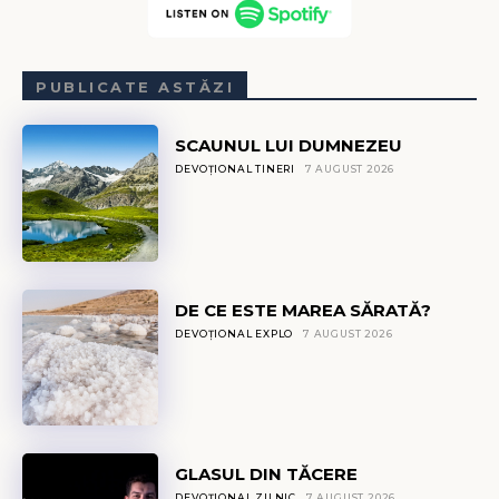
PUBLICATE ASTĂZI
SCAUNUL LUI DUMNEZEU
DEVOȚIONAL TINERI
7 AUGUST 2026
DE CE ESTE MAREA SĂRATĂ?
DEVOȚIONAL EXPLO
7 AUGUST 2026
GLASUL DIN TĂCERE
DEVOȚIONAL ZILNIC
7 AUGUST 2026