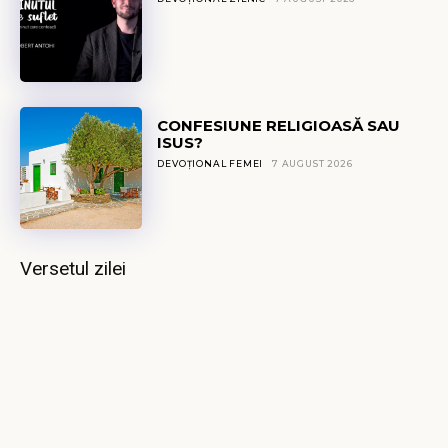
CONFESIUNE RELIGIOASĂ SAU
ISUS?
DEVOȚIONAL FEMEI
7 AUGUST 2026
Versetul zilei