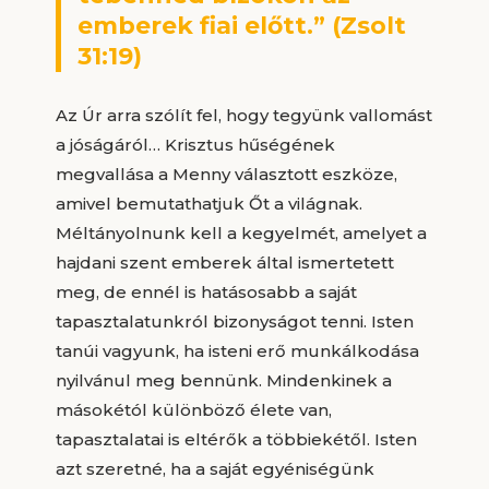
emberek fiai előtt.” (Zsolt
31:19)
Az Úr arra szólít fel, hogy tegyünk vallomást
a jóságáról… Krisztus hűségének
megvallása a Menny választott eszköze,
amivel bemutathatjuk Őt a világnak.
Méltányolnunk kell a kegyelmét, amelyet a
hajdani szent emberek által ismertetett
meg, de ennél is hatásosabb a saját
tapasztalatunkról bizonyságot tenni. Isten
tanúi vagyunk, ha isteni erő munkálkodása
nyilvánul meg bennünk. Mindenkinek a
másokétól különböző élete van,
tapasztalatai is eltérők a többiekétől. Isten
azt szeretné, ha a saját egyéniségünk