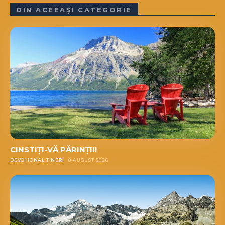
DIN ACEEAȘI CATEGORIE
CINSTIȚI-VĂ PĂRINȚII!
DEVOȚIONAL TINERI
8 AUGUST 2026