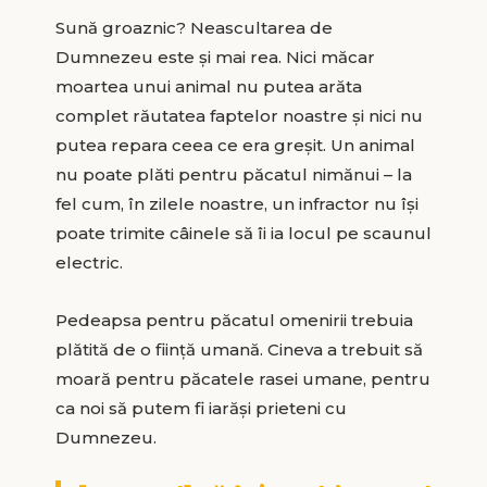
Sună groaznic? Neascultarea de
Dumnezeu este și mai rea. Nici măcar
moartea unui animal nu putea arăta
complet răutatea faptelor noastre și nici nu
putea repara ceea ce era greșit. Un animal
nu poate plăti pentru păcatul nimănui – la
fel cum, în zilele noastre, un infractor nu își
poate trimite câinele să îi ia locul pe scaunul
electric.
Pedeapsa pentru păcatul omenirii trebuia
plătită de o ființă umană. Cineva a trebuit să
moară pentru păcatele rasei umane, pentru
ca noi să putem fi iarăși prieteni cu
Dumnezeu.