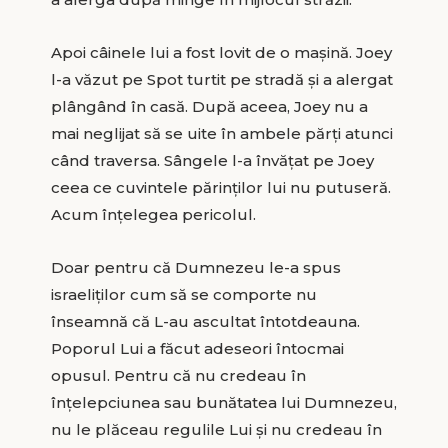
Apoi câinele lui a fost lovit de o mașină. Joey
l-a văzut pe Spot turtit pe stradă și a alergat
plângând în casă. După aceea, Joey nu a
mai neglijat să se uite în ambele părți atunci
când traversa. Sângele l-a învățat pe Joey
ceea ce cuvintele părinților lui nu putuseră.
Acum înțelegea pericolul.
Doar pentru că Dumnezeu le-a spus
israeliților cum să se comporte nu
înseamnă că L-au ascultat întotdeauna.
Poporul Lui a făcut adeseori întocmai
opusul. Pentru că nu credeau în
înțelepciunea sau bunătatea lui Dumnezeu,
nu le plăceau regulile Lui și nu credeau în