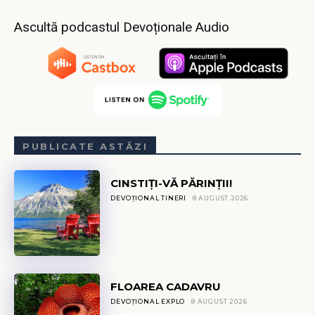
Ascultă podcastul Devoționale Audio
PUBLICATE ASTĂZI
CINSTIȚI-VĂ PĂRINȚII!
DEVOȚIONAL TINERI
8 AUGUST 2026
FLOAREA CADAVRU
DEVOȚIONAL EXPLO
8 AUGUST 2026