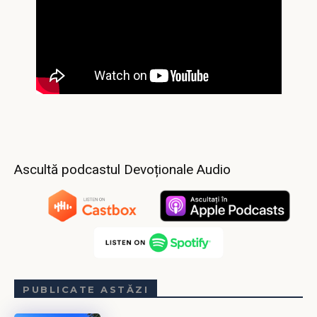
Ascultă podcastul Devoționale Audio
PUBLICATE ASTĂZI