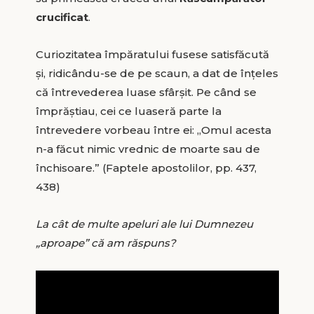
crucificat
.
Curiozitatea împăratului fusese satisfăcută
și, ridicându-se de pe scaun, a dat de înțeles
că întrevederea luase sfârșit. Pe când se
împrăștiau, cei ce luaseră parte la
întrevedere vorbeau între ei: „Omul acesta
n-a făcut nimic vrednic de moarte sau de
închisoare.” (Faptele apostolilor, pp. 437,
438)
La cât de multe apeluri ale lui Dumnezeu
„aproape” că am răspuns?