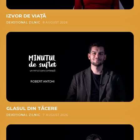
IZVOR DE VIAȚĂ
DEVOȚIONAL ZILNIC
8 AUGUST 2026
GLASUL DIN TĂCERE
DEVOȚIONAL ZILNIC
7 AUGUST 2026