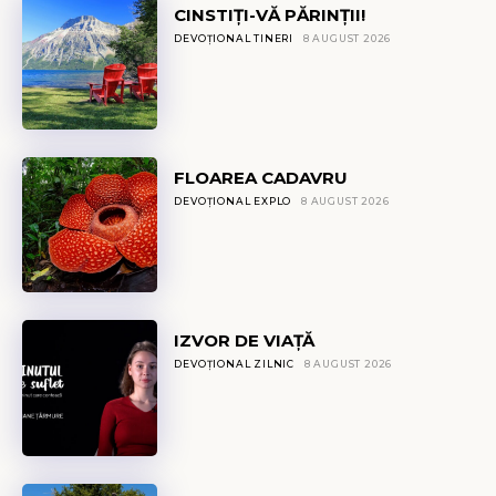
CINSTIȚI-VĂ PĂRINȚII!
DEVOȚIONAL TINERI
8 AUGUST 2026
FLOAREA CADAVRU
DEVOȚIONAL EXPLO
8 AUGUST 2026
IZVOR DE VIAȚĂ
DEVOȚIONAL ZILNIC
8 AUGUST 2026