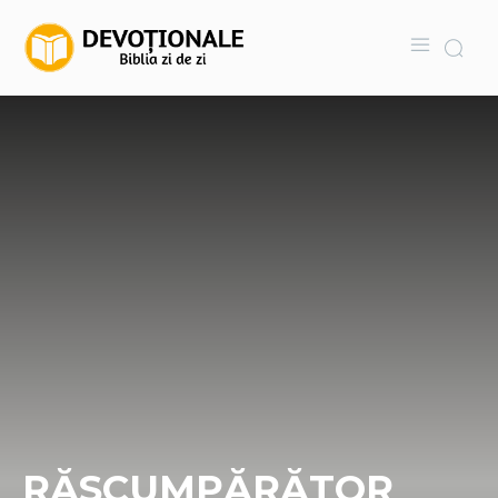
RĂSCUMPĂRĂTOR