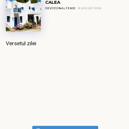
CALEA
DEVOȚIONAL FEMEI
8 AUGUST 2026
Versetul zilei