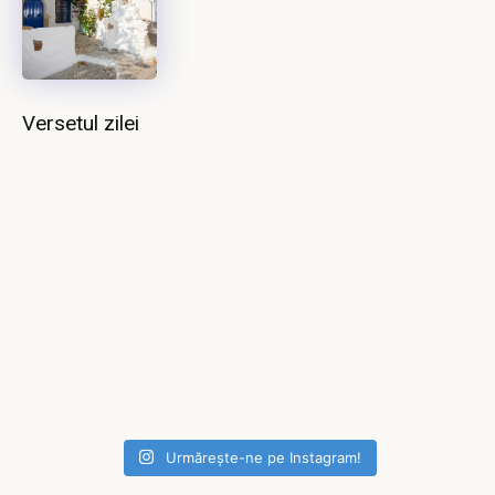
Versetul zilei
Urmărește-ne pe Instagram!