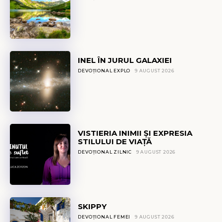
INEL ÎN JURUL GALAXIEI
DEVOȚIONAL EXPLO
9 AUGUST 2026
VISTIERIA INIMII ȘI EXPRESIA
STILULUI DE VIAȚĂ
DEVOȚIONAL ZILNIC
9 AUGUST 2026
SKIPPY
DEVOȚIONAL FEMEI
9 AUGUST 2026