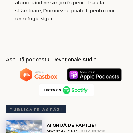
atunci când ne simțim în pericol sau la
strâmtoare, Dumnezeu poate fi pentru noi
un refugiu sigur.
Ascultă podcastul Devoționale Audio
PUBLICATE ASTĂZI
AI GRIJĂ DE FAMILIE!
DEVOȚIONAL TINERI
9 AUGUST 2026