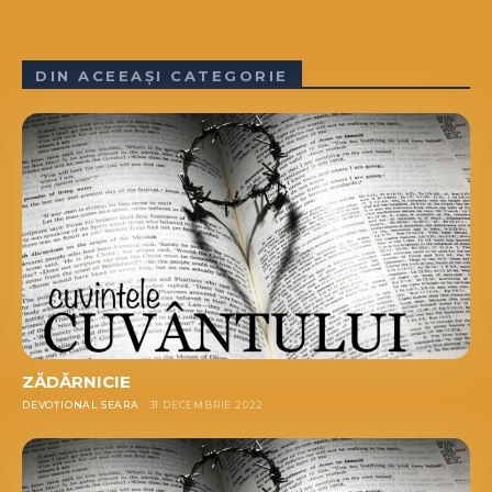
DIN ACEEAȘI CATEGORIE
ZĂDĂRNICIE
DEVOȚIONAL SEARA
31 DECEMBRIE 2022