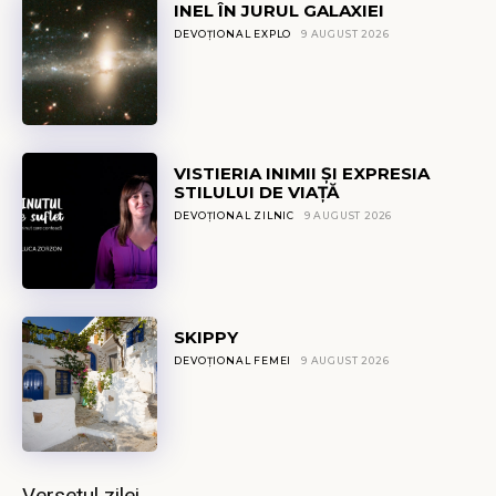
INEL ÎN JURUL GALAXIEI
DEVOȚIONAL EXPLO
9 AUGUST 2026
VISTIERIA INIMII ȘI EXPRESIA
STILULUI DE VIAȚĂ
DEVOȚIONAL ZILNIC
9 AUGUST 2026
SKIPPY
DEVOȚIONAL FEMEI
9 AUGUST 2026
Versetul zilei