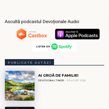
Ascultă podcastul Devoționale Audio
PUBLICATE ASTĂZI
AI GRIJĂ DE FAMILIE!
DEVOȚIONAL TINERI
9 AUGUST 2026