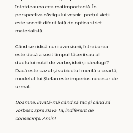
întotdeauna cea mai importantă. În
perspectiva câștigului veșnic, prețul vieții
este socotit diferit față de optica strict
materialistă.
Când se ridică norii aversiunii, întrebarea
este dacă a sosit timpul tăcerii sau al
duelului nobil de vorbe, ideii și ideologii?
Dacă este cazul și subiectul merită o ceartă,
modelul lui Ștefan este imperios necesar de
urmat.
Doamne, învață-mă când să tac și când să
vorbesc spre slava Ta, indiferent de
consecințe. Amin!