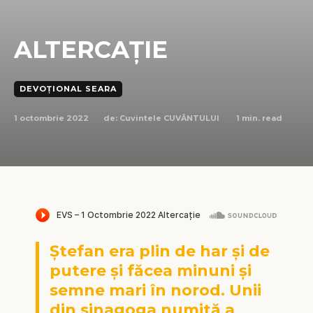
ALTERCAȚIE
DEVOȚIONAL SEARA
1 octombrie 2022
1
min. read
de:
Cuvintele CUVÂNTULUI
Ștefan era plin de har și de
putere și făcea minuni și
semne mari în norod. Unii
din sinagoga numită a