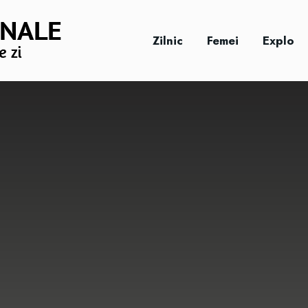
Zilnic
Femei
Explo