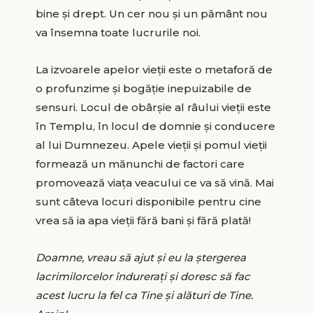
bine și drept. Un cer nou și un pământ nou
va însemna toate lucrurile noi.
La izvoarele apelor vieții este o metaforă de
o profunzime și bogăție inepuizabile de
sensuri. Locul de obârșie al râului vieții este
în Templu, în locul de domnie și conducere
al lui Dumnezeu. Apele vieții și pomul vieții
formează un mănunchi de factori care
promovează viața veacului ce va să vină. Mai
sunt câteva locuri disponibile pentru cine
vrea să ia apa vieții fără bani și fără plată!
Doamne, vreau să ajut și eu la ștergerea
lacrimilorcelor îndurerați și doresc să fac
acest lucru la fel ca Tine și alături de Tine.