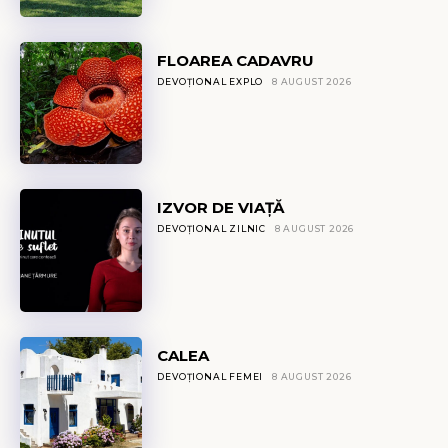
FLOAREA CADAVRU
DEVOȚIONAL EXPLO
8 AUGUST 2026
IZVOR DE VIAȚĂ
DEVOȚIONAL ZILNIC
8 AUGUST 2026
CALEA
DEVOȚIONAL FEMEI
8 AUGUST 2026