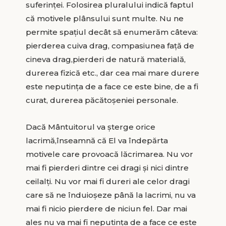
suferinței. Folosirea pluralului indică faptul
că motivele plânsului sunt multe. Nu ne
permite spațiul decât să enumerăm câteva:
pierderea cuiva drag, compasiunea față de
cineva drag,pierderi de natură materială,
durerea fizică etc., dar cea mai mare durere
este neputința de a face ce este bine, de a fi
curat, durerea păcătoșeniei personale.
Dacă Mântuitorul va șterge orice
lacrimă,înseamnă că El va îndepărta
motivele care provoacă lăcrimarea. Nu vor
mai fi pierderi dintre cei dragi și nici dintre
ceilalți. Nu vor mai fi dureri ale celor dragi
care să ne înduioșeze până la lacrimi, nu va
mai fi nicio pierdere de niciun fel. Dar mai
ales nu va mai fi neputința de a face ce este