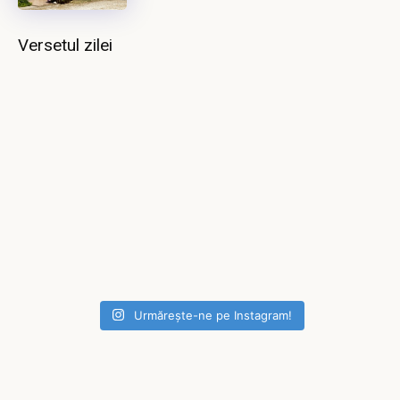
Versetul zilei
Urmărește-ne pe Instagram!