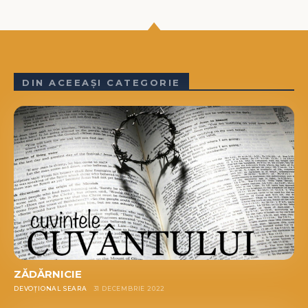
DIN ACEEAȘI CATEGORIE
ZĂDĂRNICIE
DEVOȚIONAL SEARA
31 DECEMBRIE 2022