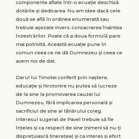
componente aflate într-o ecuație deschisă:
dotările și dedicarea. Nu am idee dacă cele
două se află în ordinea enumerată sau
trebuie așezate invers: consacrarea înaintea
înzestrărilor. Poate că a doua formulă pare
mai potrivită. Această ecuație pune în
comun ceea ce ne dă Dumnezeu și ceea ce
avem noi de dat.
Darul lui Timotei conferit prin naștere,
educație și hirotonire nu putea să lucreze
de la sine la promovarea cauzei lui
Dumnezeu, fără implicarea personală și
sacrificiul de sine al tânărului coleg.
Interesul sugerat de Pavel trebuie să fie
înțeles și ca respect de sine (nimeni să nu-ți
disprețuiască tinerețea) și ca interes și efort