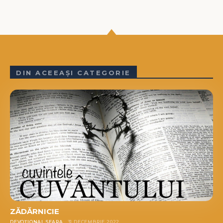
DIN ACEEAȘI CATEGORIE
ZĂDĂRNICIE
DEVOȚIONAL SEARA
31 DECEMBRIE 2022