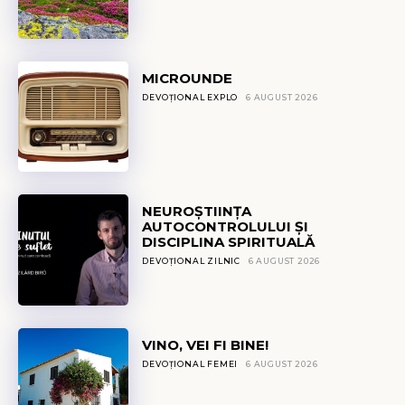
MICROUNDE
DEVOȚIONAL EXPLO
6 AUGUST 2026
NEUROȘTIINȚA
AUTOCONTROLULUI ȘI
DISCIPLINA SPIRITUALĂ
DEVOȚIONAL ZILNIC
6 AUGUST 2026
VINO, VEI FI BINE!
DEVOȚIONAL FEMEI
6 AUGUST 2026