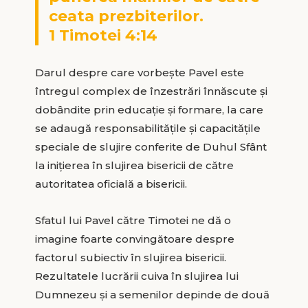
ceata prezbiterilor.
1 Timotei 4:14
Darul despre care vorbește Pavel este
întregul complex de înzestrări înnăscute și
dobândite prin educație și formare, la care
se adaugă responsabilitățile și capacitățile
speciale de slujire conferite de Duhul Sfânt
la inițierea în slujirea bisericii de către
autoritatea oficială a bisericii.
Sfatul lui Pavel către Timotei ne dă o
imagine foarte convingătoare despre
factorul subiectiv în slujirea bisericii.
Rezultatele lucrării cuiva în slujirea lui
Dumnezeu și a semenilor depinde de două