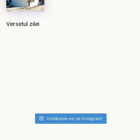
Versetul zilei
Urmărește-ne pe Instagram!