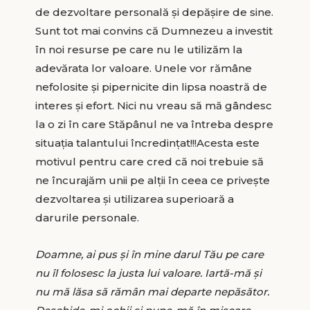
de dezvoltare personală și depășire de sine.
Sunt tot mai convins că Dumnezeu a investit
în noi resurse pe care nu le utilizăm la
adevărata lor valoare. Unele vor rămâne
nefolosite și pipernicite din lipsa noastră de
interes și efort. Nici nu vreau să mă gândesc
la o zi în care Stăpânul ne va întreba despre
situația talantului încredințat!!!Acesta este
motivul pentru care cred că noi trebuie să
ne încurajăm unii pe alții în ceea ce privește
dezvoltarea și utilizarea superioară a
darurile personale.
Doamne, ai pus și în mine darul Tău pe care
nu îl folosesc la justa lui valoare. Iartă-mă și
nu mă lăsa să rămân mai departe nepăsător.