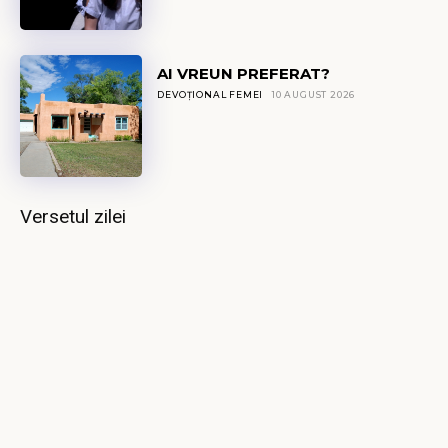
AI VREUN PREFERAT?
DEVOȚIONAL FEMEI
10 AUGUST 2026
Versetul zilei