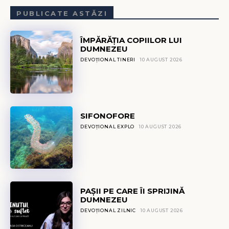
PUBLICATE ASTĂZI
ÎMPĂRĂȚIA COPIILOR LUI
DUMNEZEU
DEVOȚIONAL TINERI
10 AUGUST 2026
SIFONOFORE
DEVOȚIONAL EXPLO
10 AUGUST 2026
PAȘII PE CARE ÎI SPRIJINĂ
DUMNEZEU
DEVOȚIONAL ZILNIC
10 AUGUST 2026