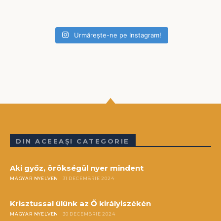
Urmărește-ne pe Instagram!
DIN ACEEAȘI CATEGORIE
Aki győz, örökségül nyer mindent
MAGYAR NYELVEN
31 DECEMBRIE 2024
Krisztussal ülünk az Ő királyiszékén
MAGYAR NYELVEN
30 DECEMBRIE 2024