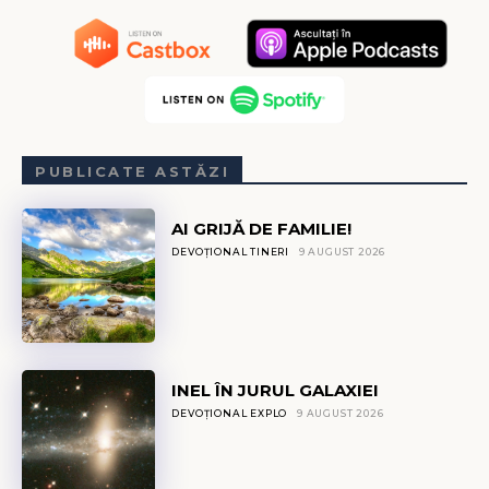
PUBLICATE ASTĂZI
AI GRIJĂ DE FAMILIE!
DEVOȚIONAL TINERI
9 AUGUST 2026
INEL ÎN JURUL GALAXIEI
DEVOȚIONAL EXPLO
9 AUGUST 2026