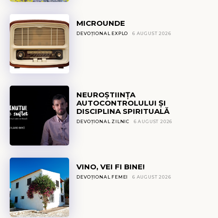
MICROUNDE
DEVOȚIONAL EXPLO
6 AUGUST 2026
NEUROȘTIINȚA
AUTOCONTROLULUI ȘI
DISCIPLINA SPIRITUALĂ
DEVOȚIONAL ZILNIC
6 AUGUST 2026
VINO, VEI FI BINE!
DEVOȚIONAL FEMEI
6 AUGUST 2026