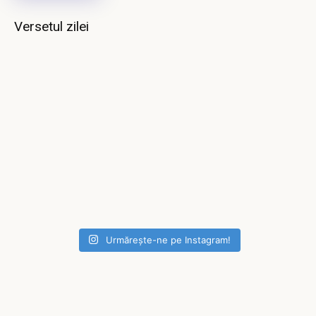
Versetul zilei
Urmărește-ne pe Instagram!