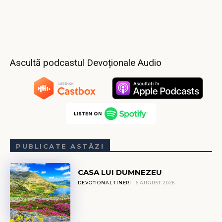
Ascultă podcastul Devoționale Audio
PUBLICATE ASTĂZI
CASA LUI DUMNEZEU
DEVOȚIONAL TINERI
6 AUGUST 2026