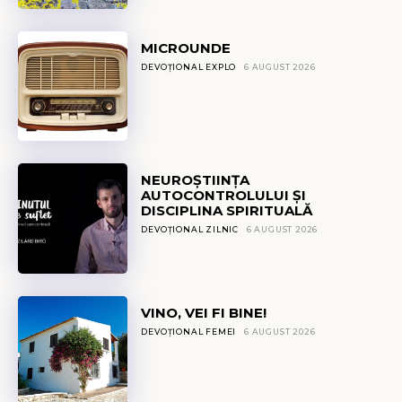
MICROUNDE
DEVOȚIONAL EXPLO
6 AUGUST 2026
NEUROȘTIINȚA
AUTOCONTROLULUI ȘI
DISCIPLINA SPIRITUALĂ
DEVOȚIONAL ZILNIC
6 AUGUST 2026
VINO, VEI FI BINE!
DEVOȚIONAL FEMEI
6 AUGUST 2026