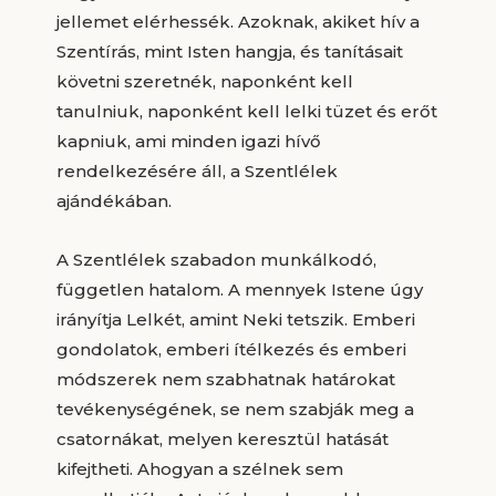
jellemet elérhessék. Azoknak, akiket hív a
Szentírás, mint Isten hangja, és tanításait
követni szeretnék, naponként kell
tanulniuk, naponként kell lelki tüzet és erőt
kapniuk, ami minden igazi hívő
rendelkezésére áll, a Szentlélek
ajándékában.
A Szentlélek szabadon munkálkodó,
független hatalom. A mennyek Istene úgy
irányítja Lelkét, amint Neki tetszik. Emberi
gondolatok, emberi ítélkezés és emberi
módszerek nem szabhatnak határokat
tevékenységének, se nem szabják meg a
csatornákat, melyen keresztül hatását
kifejtheti. Ahogyan a szélnek sem