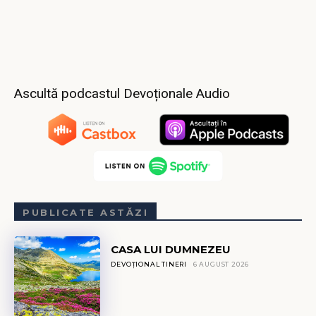
Ascultă podcastul Devoționale Audio
PUBLICATE ASTĂZI
CASA LUI DUMNEZEU
DEVOȚIONAL TINERI
6 AUGUST 2026