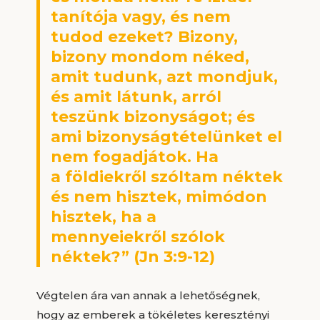
tanítója vagy, és nem
tudod ezeket? Bizony,
bizony mondom néked,
amit tudunk, azt mondjuk,
és amit látunk, arról
teszünk bizonyságot; és
ami bizonyságtételünket el
nem fogadjátok. Ha
a földiekről szóltam néktek
és nem hisztek, mimódon
hisztek, ha a
mennyeiekről szólok
néktek?” (Jn 3:9-12)
Végtelen ára van annak a lehetőségnek,
hogy az emberek a tökéletes keresztényi