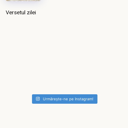
Versetul zilei
Urmărește-ne pe Instagram!