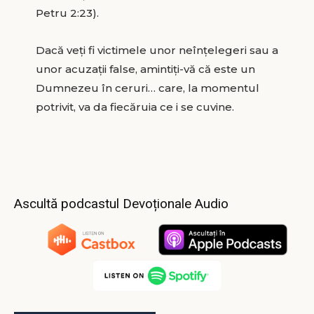
Petru 2:23).
Dacă veţi fi victimele unor neînţelegeri sau a
unor acuzaţii false, amintiţi-vă că este un
Dumnezeu în ceruri… care, la momentul
potrivit, va da fiecăruia ce i se cuvine.
Ascultă podcastul Devoționale Audio