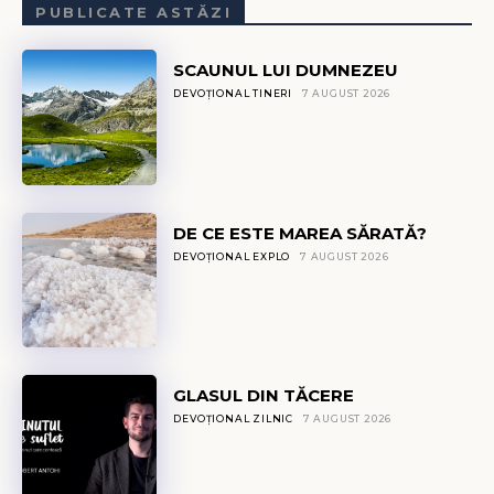
PUBLICATE ASTĂZI
SCAUNUL LUI DUMNEZEU
DEVOȚIONAL TINERI
7 AUGUST 2026
DE CE ESTE MAREA SĂRATĂ?
DEVOȚIONAL EXPLO
7 AUGUST 2026
GLASUL DIN TĂCERE
DEVOȚIONAL ZILNIC
7 AUGUST 2026