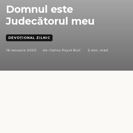
Domnul este
Judecătorul meu
DEVOȚIONAL ZILNIC
16 ianuarie 2020
2
min. read
de:
Carlos Puyol Buil