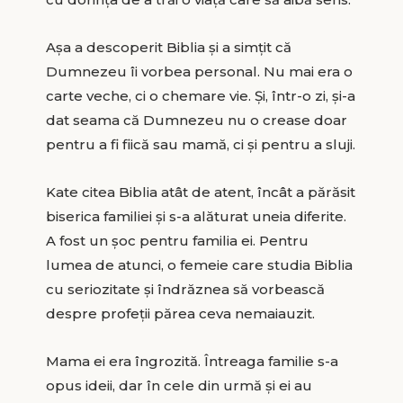
Așa a descoperit Biblia și a simțit că
Dumnezeu îi vorbea personal. Nu mai era o
carte veche, ci o chemare vie. Și, într-o zi, și-a
dat seama că Dumnezeu nu o crease doar
pentru a fi fiică sau mamă, ci și pentru a sluji.
Kate citea Biblia atât de atent, încât a părăsit
biserica familiei și s-a alăturat uneia diferite.
A fost un șoc pentru familia ei. Pentru
lumea de atunci, o femeie care studia Biblia
cu seriozitate și îndrăznea să vorbească
despre profeții părea ceva nemaiauzit.
Mama ei era îngrozită. Întreaga familie s-a
opus ideii, dar în cele din urmă și ei au