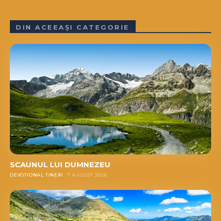
DIN ACEEAȘI CATEGORIE
SCAUNUL LUI DUMNEZEU
DEVOȚIONAL TINERI
7 AUGUST 2026