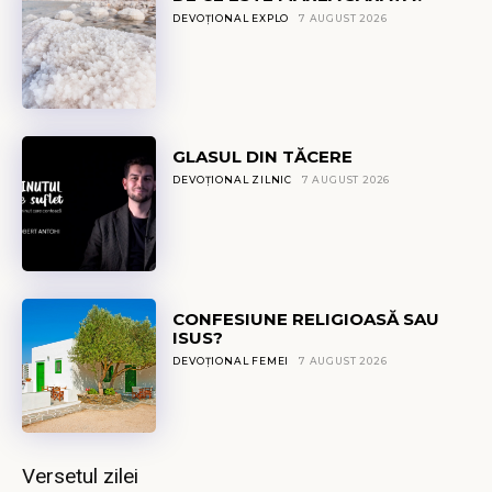
DEVOȚIONAL EXPLO
7 AUGUST 2026
GLASUL DIN TĂCERE
DEVOȚIONAL ZILNIC
7 AUGUST 2026
CONFESIUNE RELIGIOASĂ SAU
ISUS?
DEVOȚIONAL FEMEI
7 AUGUST 2026
Versetul zilei