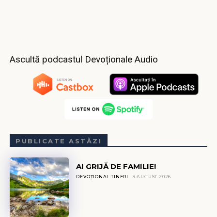
Ascultă podcastul Devoționale Audio
PUBLICATE ASTĂZI
AI GRIJĂ DE FAMILIE!
DEVOȚIONAL TINERI
9 AUGUST 2026