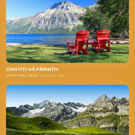
CINSTIȚI-VĂ PĂRINȚII!
DEVOȚIONAL TINERI
8 AUGUST 2026