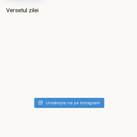
Versetul zilei
Urmărește-ne pe Instagram!