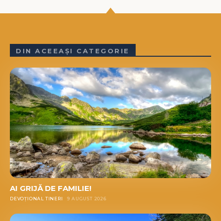
DIN ACEEAȘI CATEGORIE
AI GRIJĂ DE FAMILIE!
DEVOȚIONAL TINERI
9 AUGUST 2026