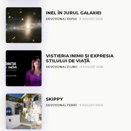
INEL ÎN JURUL GALAXIEI
DEVOȚIONAL EXPLO
9 AUGUST 2026
VISTIERIA INIMII ȘI EXPRESIA
STILULUI DE VIAȚĂ
DEVOȚIONAL ZILNIC
9 AUGUST 2026
SKIPPY
DEVOȚIONAL FEMEI
9 AUGUST 2026