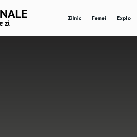
Zilnic
Femei
Explo