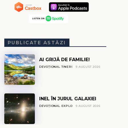
PUBLICATE ASTĂZI
AI GRIJĂ DE FAMILIE!
DEVOȚIONAL TINERI
9 AUGUST 2026
INEL ÎN JURUL GALAXIEI
DEVOȚIONAL EXPLO
9 AUGUST 2026