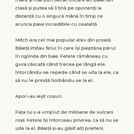
clasă și putea să îi țină pe oponenți la
distanță cu o singură mână în timp ce
arunca pase incredibile cu cealaltă.
Mitch era cel mai popular elev din școală.
Băieții imitau felul în care își pieptăna părul
în oglinda din baie. Fetele rămâneau cu
gura căscată când trecea pe lângă ele,
întorcându-se repede când se uita la ele, ca
să nu le prindă holbându-se la el.
Apoi i-au ieșit coșuri.
Fața lui s-a umplut de milioane de vulcani
roșii. Fetele își întorceau privirea, ca să nu se
uite la el. Băieții și-au găsit alți prieteni.