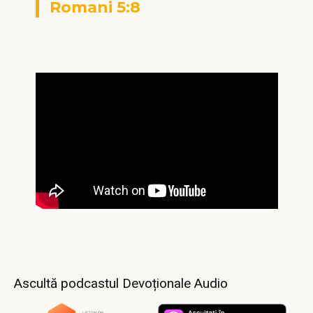
Romani 5:8
Ascultă podcastul Devoționale Audio