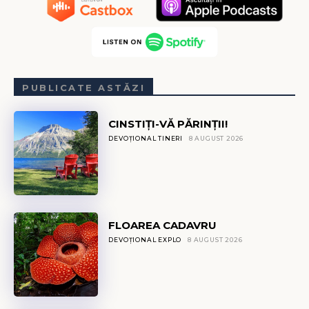
PUBLICATE ASTĂZI
CINSTIȚI-VĂ PĂRINȚII!
DEVOȚIONAL TINERI
8 AUGUST 2026
FLOAREA CADAVRU
DEVOȚIONAL EXPLO
8 AUGUST 2026