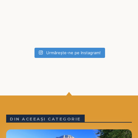
Urmărește-ne pe Instagram!
DIN ACEEAȘI CATEGORIE