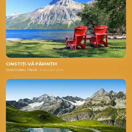
CINSTIȚI-VĂ PĂRINȚII!
DEVOȚIONAL TINERI
8 AUGUST 2026