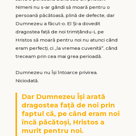
Nimeni nu s-ar gândi să moară pentru o
persoană păcătoasă, plină de defecte, dar
Dumnezeu a făcut-o. El Și-a dovedit
dragostea față de noi trimițându-L pe
Hristos să moară pentru noi nu atunci când
eram perfecți, ci „la vremea cuvenită”, când
treceam prin cea mai grea perioadă.
Dumnezeu nu Își întoarce privirea.
Niciodată.
Dar Dumnezeu Îşi arată
dragostea faţă de noi prin
faptul că, pe când eram noi
încă păcătoşi, Hristos a
murit pentru noi.