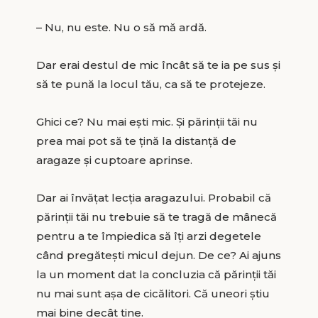
– Nu, nu este. Nu o să mă ardă.
Dar erai destul de mic încât să te ia pe sus și
să te pună la locul tău, ca să te protejeze.
Ghici ce? Nu mai ești mic. Și părinții tăi nu
prea mai pot să te țină la distanță de
aragaze și cuptoare aprinse.
Dar ai învățat lecția aragazului. Probabil că
părinții tăi nu trebuie să te tragă de mânecă
pentru a te împiedica să îți arzi degetele
când pregătești micul dejun. De ce? Ai ajuns
la un moment dat la concluzia că părinții tăi
nu mai sunt așa de cicălitori. Că uneori știu
mai bine decât tine.