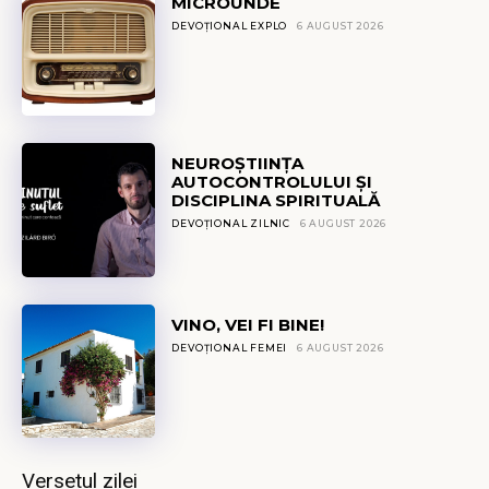
MICROUNDE
DEVOȚIONAL EXPLO
6 AUGUST 2026
NEUROȘTIINȚA
AUTOCONTROLULUI ȘI
DISCIPLINA SPIRITUALĂ
DEVOȚIONAL ZILNIC
6 AUGUST 2026
VINO, VEI FI BINE!
DEVOȚIONAL FEMEI
6 AUGUST 2026
Versetul zilei