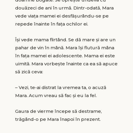
douăzeci de ani în urmă. Dintr-odată, Mara
vede viața mamei ei desfășurându-se pe
repede înainte în fața ochilor ei.
Își vede mama flirtând. Se dă mare și are un
pahar de vin în mână. Mara își flutură mâna
în fața mamei ei adolescente. Mama ei este
uimită. Mara vorbește înainte ca ea să apuce
să zică ceva:
– Vezi, te-ai distrat la vremea ta, o acuză
Mara. Acum vreau să fac și eu la fel.
Gaura de vierme începe să destrame,
trăgând-o pe Mara înapoi în prezent.