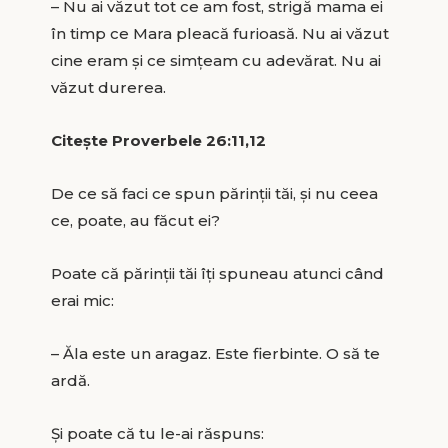
– Nu ai văzut tot ce am fost, strigă mama ei
în timp ce Mara pleacă furioasă. Nu ai văzut
cine eram și ce simțeam cu adevărat. Nu ai
văzut durerea.
Citește Proverbele 26:11,12
De ce să faci ce spun părinții tăi, și nu ceea
ce, poate, au făcut ei?
Poate că părinții tăi îți spuneau atunci când
erai mic:
– Ăla este un aragaz. Este fierbinte. O să te
ardă.
Și poate că tu le-ai răspuns: