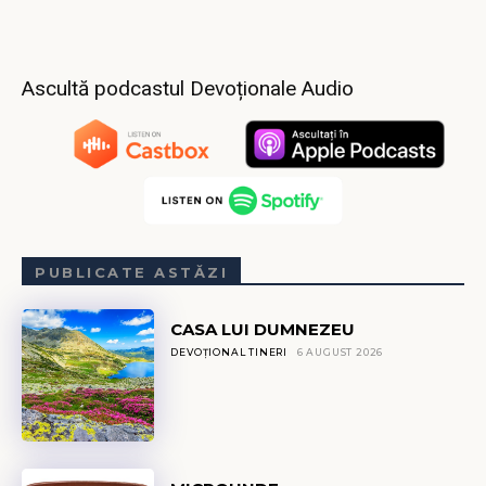
Ascultă podcastul Devoționale Audio
PUBLICATE ASTĂZI
CASA LUI DUMNEZEU
DEVOȚIONAL TINERI
6 AUGUST 2026