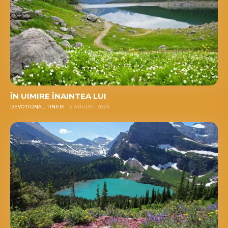
ÎN UIMIRE ÎNAINTEA LUI
DEVOȚIONAL TINERI
5 AUGUST 2026