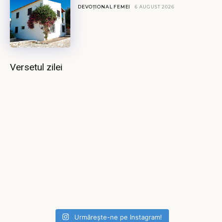
DEVOȚIONAL FEMEI
6 AUGUST 2026
Versetul zilei
Urmărește-ne pe Instagram!