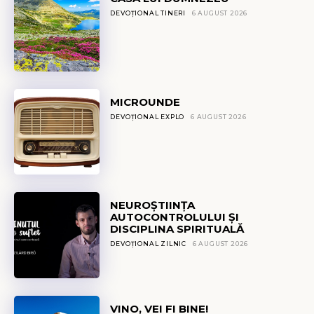
DEVOȚIONAL TINERI
6 AUGUST 2026
MICROUNDE
DEVOȚIONAL EXPLO
6 AUGUST 2026
NEUROȘTIINȚA
AUTOCONTROLULUI ȘI
DISCIPLINA SPIRITUALĂ
DEVOȚIONAL ZILNIC
6 AUGUST 2026
VINO, VEI FI BINE!