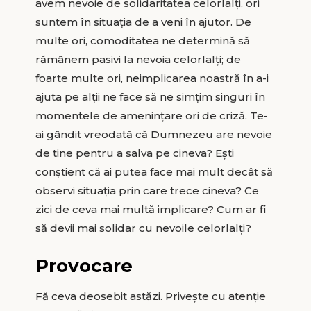
avem nevoie de solidaritatea celorlalți, ori
suntem în situația de a veni în ajutor. De
multe ori, comoditatea ne determină să
rămânem pasivi la nevoia celorlalți; de
foarte multe ori, neimplicarea noastră în a-i
ajuta pe alții ne face să ne simțim singuri în
momentele de amenințare ori de criză. Te-
ai gândit vreodată că Dumnezeu are nevoie
de tine pentru a salva pe cineva? Ești
conștient că ai putea face mai mult decât să
observi situația prin care trece cineva? Ce
zici de ceva mai multă implicare? Cum ar fi
să devii mai solidar cu nevoile celorlalți?
Provocare
Fă ceva deosebit astăzi. Privește cu atenție