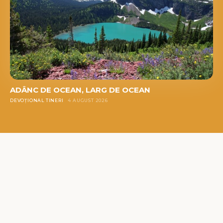
ADÂNC DE OCEAN, LARG DE OCEAN
DEVOȚIONAL TINERI
4 AUGUST 2026