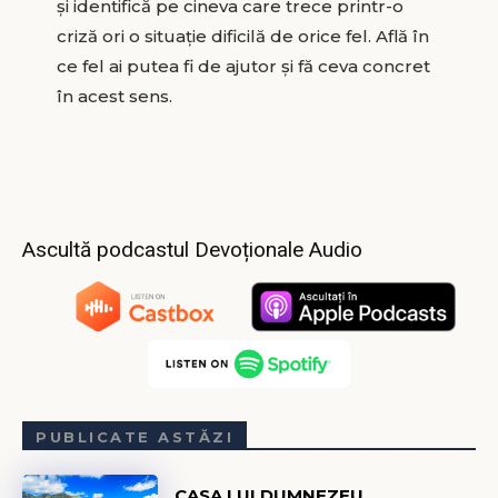
și identifică pe cineva care trece printr-o
criză ori o situație dificilă de orice fel. Află în
ce fel ai putea fi de ajutor și fă ceva concret
în acest sens.
Ascultă podcastul Devoționale Audio
PUBLICATE ASTĂZI
CASA LUI DUMNEZEU