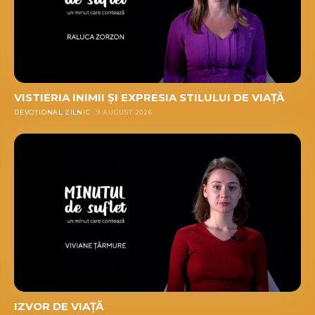
VISTIERIA INIMII ȘI EXPRESIA STILULUI DE VIAȚĂ
DEVOȚIONAL ZILNIC
9 AUGUST 2026
IZVOR DE VIAȚĂ