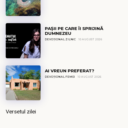
PAȘII PE CARE ÎI SPRIJINĂ
DUMNEZEU
DEVOȚIONAL ZILNIC
10 AUGUST 2026
AI VREUN PREFERAT?
DEVOȚIONAL FEMEI
10 AUGUST 2026
Versetul zilei