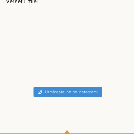
Versetul zilei
Urmărește-ne pe Instagram!