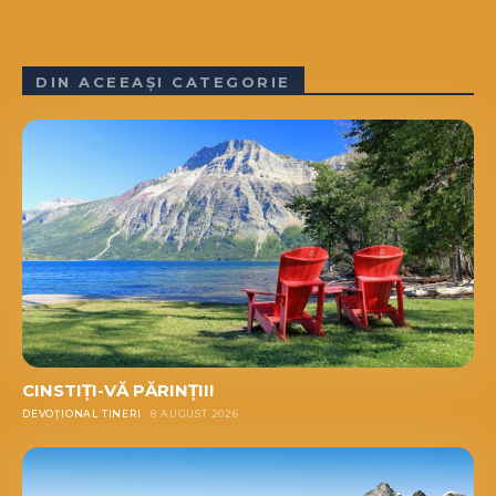
DIN ACEEAȘI CATEGORIE
CINSTIȚI-VĂ PĂRINȚII!
DEVOȚIONAL TINERI
8 AUGUST 2026