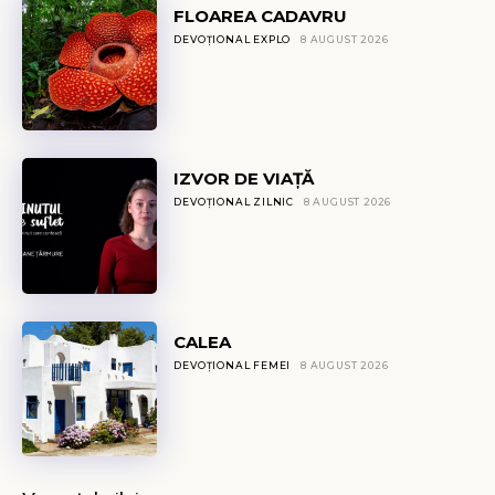
FLOAREA CADAVRU
DEVOȚIONAL EXPLO
8 AUGUST 2026
IZVOR DE VIAȚĂ
DEVOȚIONAL ZILNIC
8 AUGUST 2026
CALEA
DEVOȚIONAL FEMEI
8 AUGUST 2026