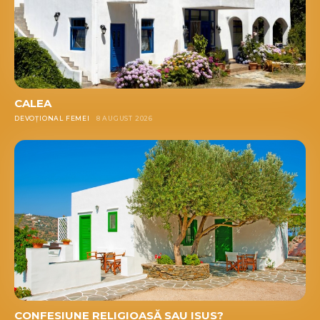
CALEA
DEVOȚIONAL FEMEI
8 AUGUST 2026
CONFESIUNE RELIGIOASĂ SAU ISUS?