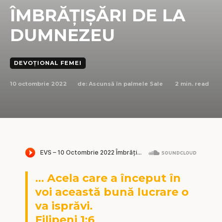
ÎMBRĂȚIȘĂRI DE LA
DUMNEZEU
DEVOȚIONAL FEMEI
10 octombrie 2022
2
min. read
de:
Ascunsă în palmele Sale
… Acela care a început în
voi această bună lucrare o
va isprăvi.
Filipeni 1:6