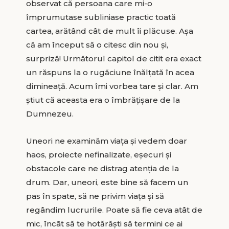
observat că persoana care mi-o
împrumutase subliniase practic toată
cartea, arătând cât de mult îi plăcuse. Așa
că am început să o citesc din nou și,
surpriză! Următorul capitol de citit era exact
un răspuns la o rugăciune înălțată în acea
dimineață. Acum îmi vorbea tare și clar. Am
știut că aceasta era o îmbrățișare de la
Dumnezeu.
Uneori ne examinăm viața și vedem doar
haos, proiecte nefinalizate, eșecuri și
obstacole care ne distrag atenția de la
drum. Dar, uneori, este bine să facem un
pas în spate, să ne privim viața și să
regândim lucrurile. Poate să fie ceva atât de
mic, încât să te hotărăști să termini ce ai