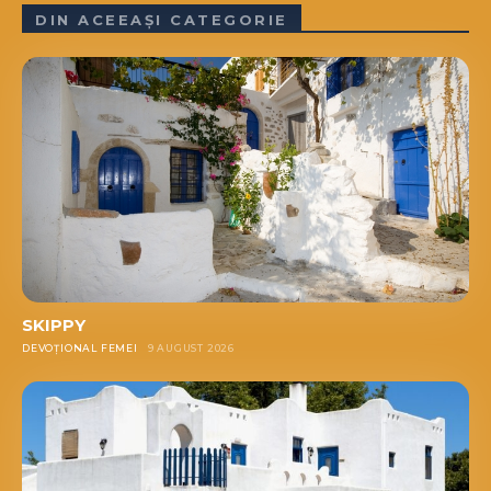
DIN ACEEAȘI CATEGORIE
SKIPPY
DEVOȚIONAL FEMEI
9 AUGUST 2026