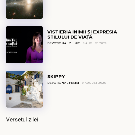
VISTIERIA INIMII ȘI EXPRESIA
STILULUI DE VIAȚĂ
DEVOȚIONAL ZILNIC
9 AUGUST 2026
SKIPPY
DEVOȚIONAL FEMEI
9 AUGUST 2026
Versetul zilei