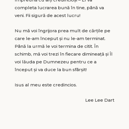
completa lucrarea bună în tine, până va
veni. Fii sigură de acest lucru!
Nu mă voi îngrijora prea mult de cărțile pe
care le-am început și nu le-am terminat.
Până la urmă le voi termina de citit. În
schimb, mă voi trezi în fiecare dimineață și Îl
voi lăuda pe Dumnezeu pentru ce a
început și va duce la bun sfârșit!
Isus al meu este credincios.
Lee Lee Dart