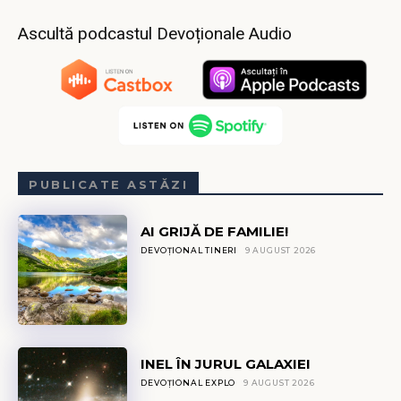
Ascultă podcastul Devoționale Audio
PUBLICATE ASTĂZI
AI GRIJĂ DE FAMILIE!
DEVOȚIONAL TINERI
9 AUGUST 2026
INEL ÎN JURUL GALAXIEI
DEVOȚIONAL EXPLO
9 AUGUST 2026