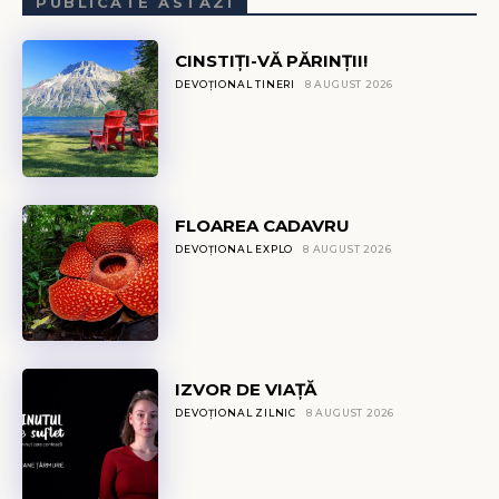
PUBLICATE ASTĂZI
CINSTIȚI-VĂ PĂRINȚII!
DEVOȚIONAL TINERI
8 AUGUST 2026
FLOAREA CADAVRU
DEVOȚIONAL EXPLO
8 AUGUST 2026
IZVOR DE VIAȚĂ
DEVOȚIONAL ZILNIC
8 AUGUST 2026