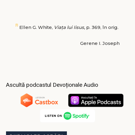
[1]
Ellen G. White,
Viața lui Iisus,
p. 369, în orig.
Gerene I. Joseph
Ascultă podcastul Devoționale Audio