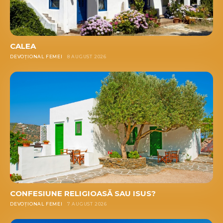
CALEA
DEVOȚIONAL FEMEI
8 AUGUST 2026
CONFESIUNE RELIGIOASĂ SAU ISUS?
DEVOȚIONAL FEMEI
7 AUGUST 2026