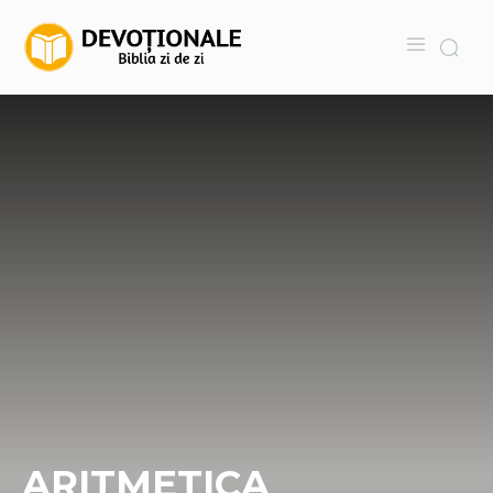
ARITMETICA