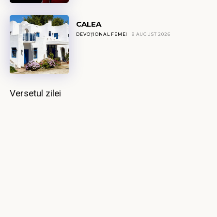
CALEA
DEVOȚIONAL FEMEI
8 AUGUST 2026
Versetul zilei