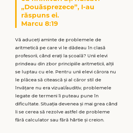
„Douăsprezece”, I-au
răspuns ei.
Marcu 8:19
Vă aduceți aminte de problemele de
aritmetică pe care vi le dădeau în clasă
profesorii, când erați la școală? Unii elevi
prindeau din zbor principiile aritmeticii, alții
se luptau cu ele. Pentru unii elevi cărora nu
le plăcea să citească și al căror stil de
învățare nu era vizual/auditiv, problemele
legate de termeni îi puteau pune în
dificultate. Situația devenea și mai grea când
li se cerea să rezolve astfel de probleme
fără calculator sau fără hârtie și creion.