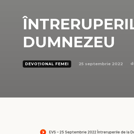
ÎNTRERUPERIL
DUMNEZEU
d
25 septembrie 2022
DEVOȚIONAL FEMEI