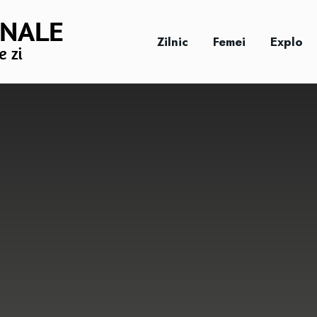
Zilnic
Femei
Explo