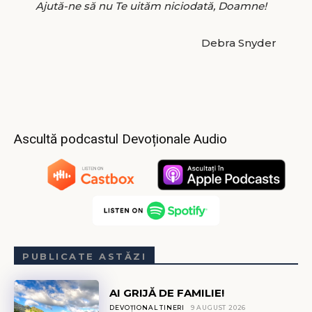
Ajută-ne să nu Te uităm niciodată, Doamne!
Debra Snyder
Ascultă podcastul Devoționale Audio
PUBLICATE ASTĂZI
AI GRIJĂ DE FAMILIE!
DEVOȚIONAL TINERI
9 AUGUST 2026