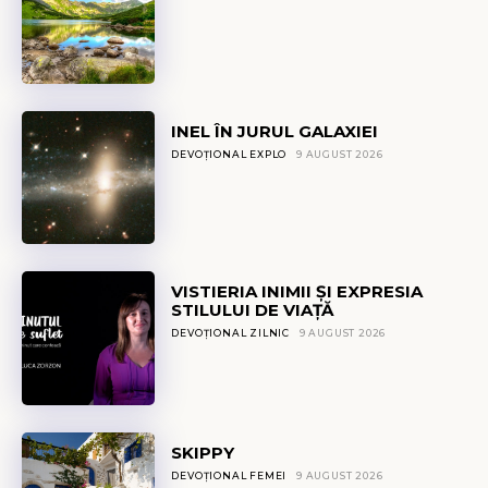
INEL ÎN JURUL GALAXIEI
DEVOȚIONAL EXPLO
9 AUGUST 2026
VISTIERIA INIMII ȘI EXPRESIA
STILULUI DE VIAȚĂ
DEVOȚIONAL ZILNIC
9 AUGUST 2026
SKIPPY
DEVOȚIONAL FEMEI
9 AUGUST 2026