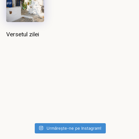
Versetul zilei
Urmărește-ne pe Instagram!