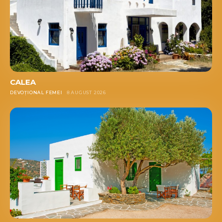
CALEA
DEVOȚIONAL FEMEI
8 AUGUST 2026