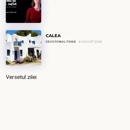
CALEA
DEVOȚIONAL FEMEI
8 AUGUST 2026
Versetul zilei