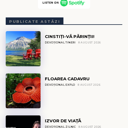
PUBLICATE ASTĂZI
CINSTIȚI-VĂ PĂRINȚII!
DEVOȚIONAL TINERI
8 AUGUST 2026
FLOAREA CADAVRU
DEVOȚIONAL EXPLO
8 AUGUST 2026
IZVOR DE VIAȚĂ
DEVOȚIONAL ZILNIC
8 AUGUST 2026