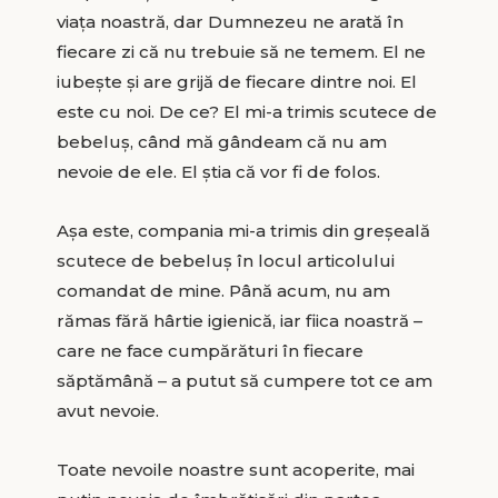
viața noastră, dar Dumnezeu ne arată în
fiecare zi că nu trebuie să ne temem. El ne
iubește și are grijă de fiecare dintre noi. El
este cu noi. De ce? El mi-a trimis scutece de
bebeluș, când mă gândeam că nu am
nevoie de ele. El știa că vor fi de folos.
Așa este, compania mi-a trimis din greșeală
scutece de bebeluș în locul articolului
comandat de mine. Până acum, nu am
rămas fără hârtie igienică, iar fiica noastră –
care ne face cumpărături în fiecare
săptămână – a putut să cumpere tot ce am
avut nevoie.
Toate nevoile noastre sunt acoperite, mai