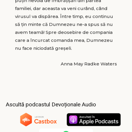
puțin nevoia de îmbrățișări din partea
familiei, dar aceasta va veni curând, când
virusul va dispărea. Între timp, eu continuu
să țin minte că Dumnezeu ne-a spus să nu
avem teamă! Spre deosebire de compania
care a încurcat comanda mea, Dumnezeu
nu face niciodată greșeli.
Anna May Radke Waters
Ascultă podcastul Devoționale Audio