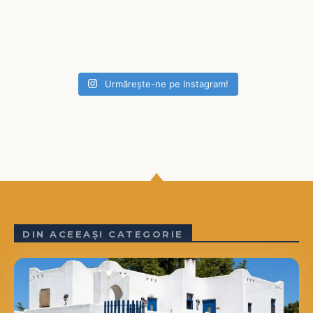
Urmărește-ne pe Instagram!
DIN ACEEAȘI CATEGORIE