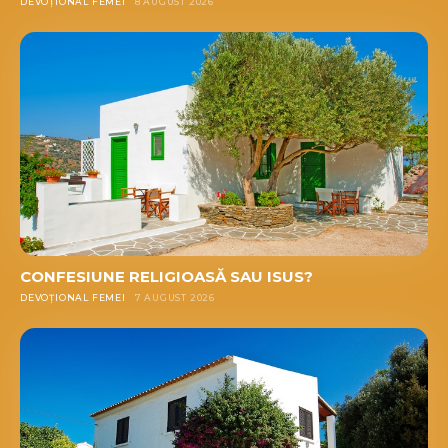
DEVOȚIONAL FEMEI
8 AUGUST 2026
CONFESIUNE RELIGIOASĂ SAU ISUS?
DEVOȚIONAL FEMEI
7 AUGUST 2026