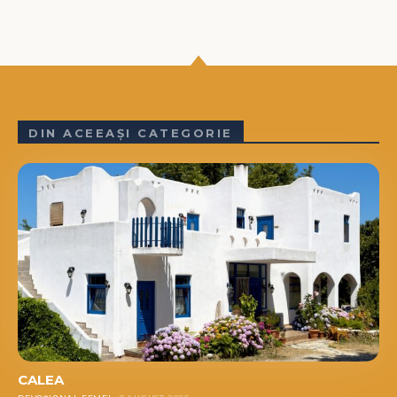
DIN ACEEAȘI CATEGORIE
CALEA