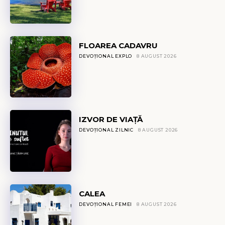
FLOAREA CADAVRU
DEVOȚIONAL EXPLO
8 AUGUST 2026
IZVOR DE VIAȚĂ
DEVOȚIONAL ZILNIC
8 AUGUST 2026
CALEA
DEVOȚIONAL FEMEI
8 AUGUST 2026