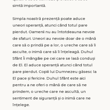
simtă importantă.
Simpla noastră prezență poate aduce
uneori speranță, atunci când totul pare
pierdut. Oamenii nu au întotdeauna nevoie
de sfaturi. Uneori au nevoie doar de o mână
care să o prindă pe a lor, o ureche care să îi
asculte, o inimă care să îi înțeleagă. Duhul
Sfânt Îi mângâie pe cei care se lasă conduși
de El. El aduce speranță atunci când totul
pare pierdut. Copiii lui Dumnezeu găsesc la
El pace și fericire. Duhul Sfânt este aici
pentru a ne oferi o mână de care să ne
prindem, o ureche care ne ascultă, un
sentiment de siguranță și o inimă care ne
înțelege.