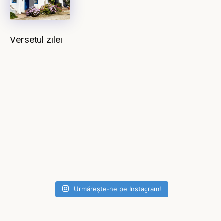
Versetul zilei
Urmărește-ne pe Instagram!