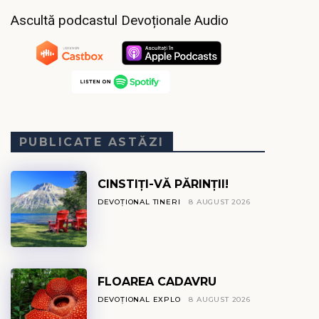
Ascultă podcastul Devoționale Audio
PUBLICATE ASTĂZI
CINSTIȚI-VĂ PĂRINȚII!
DEVOȚIONAL TINERI
8 AUGUST 2026
FLOAREA CADAVRU
DEVOȚIONAL EXPLO
8 AUGUST 2026