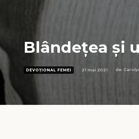
Blândețea și 
de:
Caroly
21 mai 2021
DEVOȚIONAL FEMEI