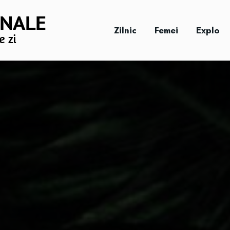
Zilnic
Femei
Explo