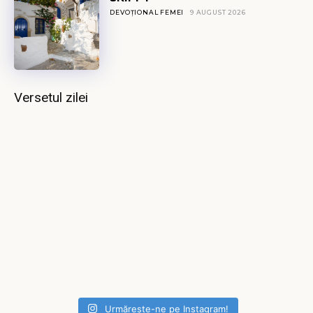
DEVOȚIONAL FEMEI
9 AUGUST 2026
Versetul zilei
Urmărește-ne pe Instagram!