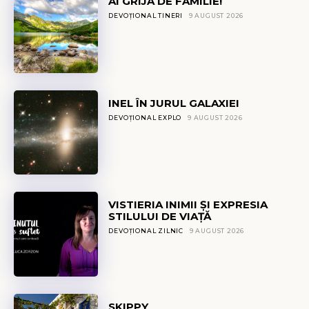
AI GRIJĂ DE FAMILIE!
DEVOȚIONAL TINERI
9 AUGUST 2026
INEL ÎN JURUL GALAXIEI
DEVOȚIONAL EXPLO
9 AUGUST 2026
VISTIERIA INIMII ȘI EXPRESIA
STILULUI DE VIAȚĂ
DEVOȚIONAL ZILNIC
9 AUGUST 2026
SKIPPY