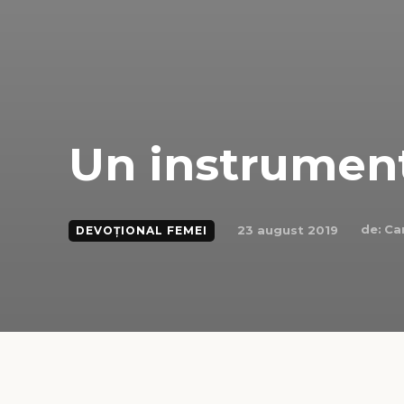
Un instrumen
de:
Ca
23 august 2019
DEVOȚIONAL FEMEI