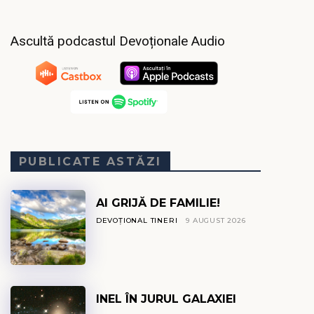
Ascultă podcastul Devoționale Audio
PUBLICATE ASTĂZI
AI GRIJĂ DE FAMILIE!
DEVOȚIONAL TINERI
9 AUGUST 2026
INEL ÎN JURUL GALAXIEI