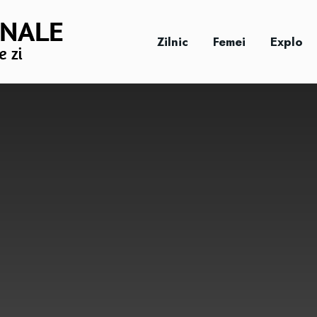
Zilnic
Femei
Explo