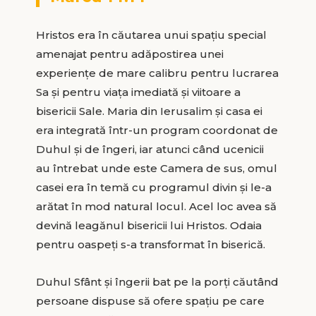
Hristos era în căutarea unui spațiu special
amenajat pentru adăpostirea unei
experiențe de mare calibru pentru lucrarea
Sa și pentru viața imediată și viitoare a
bisericii Sale. Maria din Ierusalim și casa ei
era integrată într-un program coordonat de
Duhul și de îngeri, iar atunci când ucenicii
au întrebat unde este Camera de sus, omul
casei era în temă cu programul divin și le-a
arătat în mod natural locul. Acel loc avea să
devină leagănul bisericii lui Hristos. Odaia
pentru oaspeți s-a transformat în biserică.
Duhul Sfânt și îngerii bat pe la porți căutând
persoane dispuse să ofere spațiu pe care