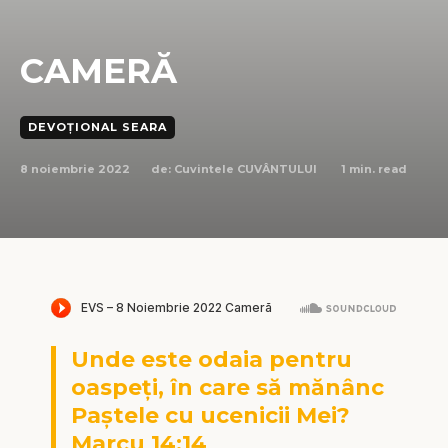
CAMERĂ
DEVOȚIONAL SEARA
8 noiembrie 2022
1
min. read
de:
Cuvintele CUVÂNTULUI
Unde este odaia pentru
oaspeți, în care să mănânc
Paștele cu ucenicii Mei?
Marcu 14:14