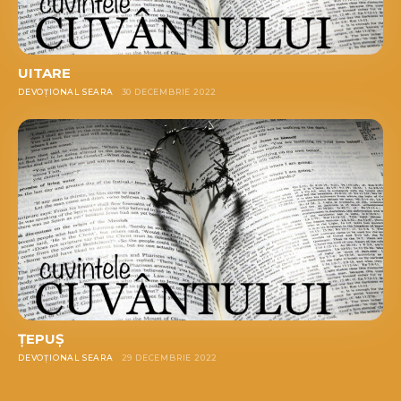
UITARE
DEVOȚIONAL SEARA
30 DECEMBRIE 2022
ȚEPUȘ
DEVOȚIONAL SEARA
29 DECEMBRIE 2022