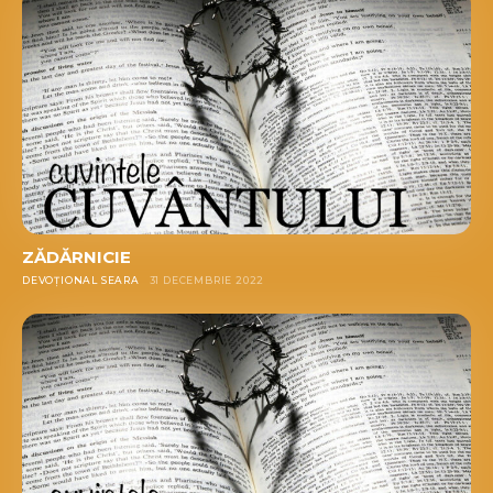
ZĂDĂRNICIE
DEVOȚIONAL SEARA
31 DECEMBRIE 2022