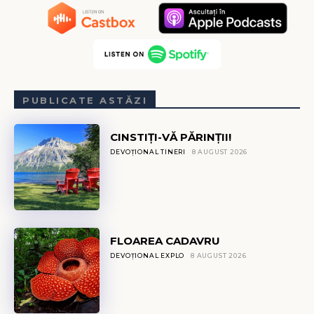
PUBLICATE ASTĂZI
CINSTIȚI-VĂ PĂRINȚII!
DEVOȚIONAL TINERI
8 AUGUST 2026
FLOAREA CADAVRU
DEVOȚIONAL EXPLO
8 AUGUST 2026