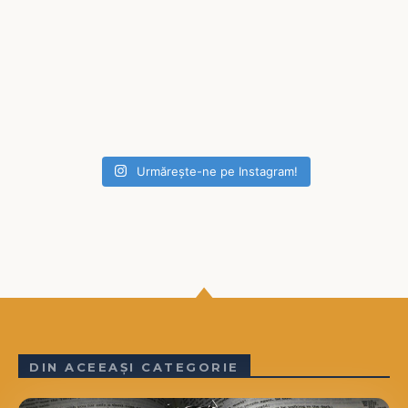
Urmărește-ne pe Instagram!
DIN ACEEAȘI CATEGORIE