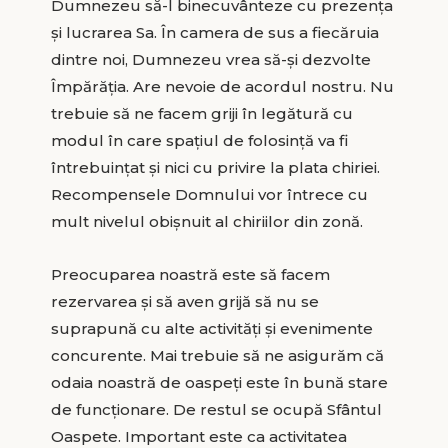
Dumnezeu să-l binecuvânteze cu prezența
și lucrarea Sa. În camera de sus a fiecăruia
dintre noi, Dumnezeu vrea să-și dezvolte
Împărăția. Are nevoie de acordul nostru. Nu
trebuie să ne facem griji în legătură cu
modul în care spațiul de folosință va fi
întrebuințat și nici cu privire la plata chiriei.
Recompensele Domnului vor întrece cu
mult nivelul obișnuit al chiriilor din zonă.
Preocuparea noastră este să facem
rezervarea și să aven grijă să nu se
suprapună cu alte activități și evenimente
concurente. Mai trebuie să ne asigurăm că
odaia noastră de oaspeți este în bună stare
de funcționare. De restul se ocupă Sfântul
Oaspete. Important este ca activitatea