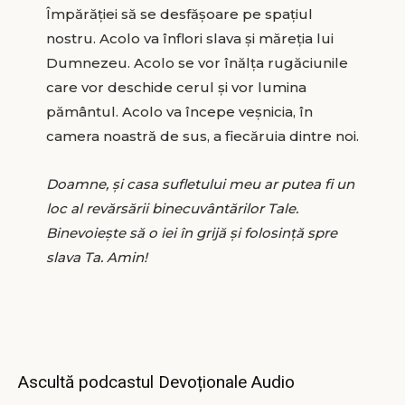
Împărăției să se desfășoare pe spațiul
nostru. Acolo va înflori slava și măreția lui
Dumnezeu. Acolo se vor înălța rugăciunile
care vor deschide cerul și vor lumina
pământul. Acolo va începe veșnicia, în
camera noastră de sus, a fiecăruia dintre noi.
Doamne, și casa sufletului meu ar putea fi un
loc al revărsării binecuvântărilor Tale.
Binevoiește să o iei în grijă și folosință spre
slava Ta. Amin!
Ascultă podcastul Devoționale Audio