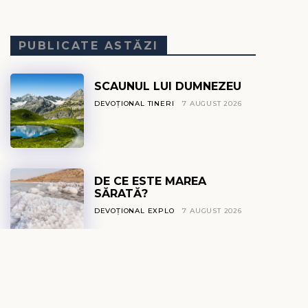
PUBLICATE ASTĂZI
SCAUNUL LUI DUMNEZEU
DEVOȚIONAL TINERI
7 AUGUST 2026
DE CE ESTE MAREA
SĂRATĂ?
DEVOȚIONAL EXPLO
7 AUGUST 2026
GLASUL DIN TĂCERE
DEVOȚIONAL ZILNIC
7 AUGUST 2026