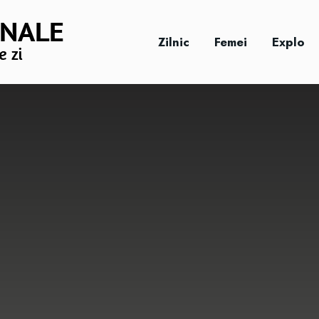
Zilnic
Femei
Explo