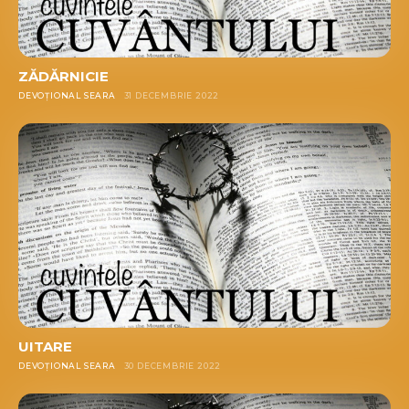
ZĂDĂRNICIE
DEVOȚIONAL SEARA
31 DECEMBRIE 2022
UITARE
DEVOȚIONAL SEARA
30 DECEMBRIE 2022