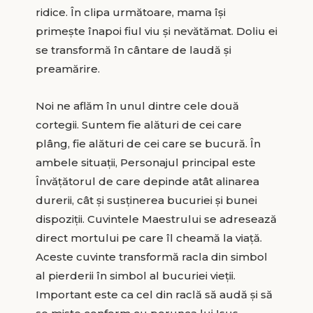
ridice. În clipa următoare, mama își
primește înapoi fiul viu și nevătămat. Doliu ei
se transformă în cântare de laudă și
preamărire.
Noi ne aflăm în unul dintre cele două
cortegii. Suntem fie alături de cei care
plâng, fie alături de cei care se bucură. În
ambele situații, Personajul principal este
Învățătorul de care depinde atât alinarea
durerii, cât și susținerea bucuriei și bunei
dispoziții. Cuvintele Maestrului se adresează
direct mortului pe care îl cheamă la viață.
Aceste cuvinte transformă racla din simbol
al pierderii în simbol al bucuriei vieții.
Important este ca cel din raclă să audă și să