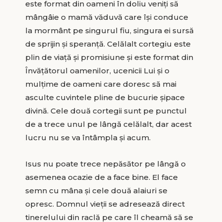
este format din oameni în doliu veniți să
mângâie o mamă văduvă care își conduce
la mormânt pe singurul fiu, singura ei sursă
de sprijin și speranță. Celălalt cortegiu este
plin de viață și promisiune și este format din
Învățătorul oamenilor, ucenicii Lui și o
mulțime de oameni care doresc să mai
asculte cuvintele pline de bucurie șipace
divină. Cele două cortegii sunt pe punctul
de a trece unul pe lângă celălalt, dar acest
lucru nu se va întâmpla și acum.
Isus nu poate trece nepăsător pe lângă o
asemenea ocazie de a face bine. El face
semn cu mâna și cele două alaiuri se
opresc. Domnul vieții se adresează direct
tinerelului din raclă pe care îl cheamă să se