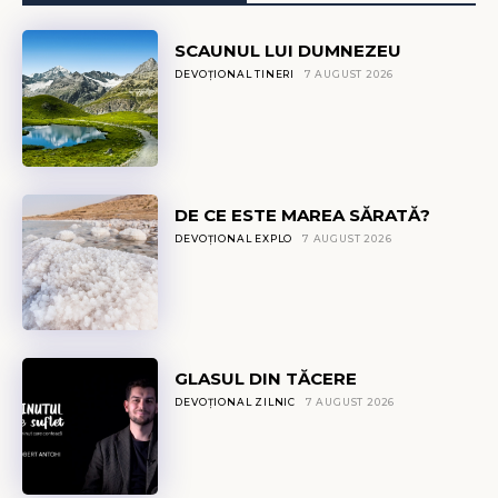
SCAUNUL LUI DUMNEZEU
DEVOȚIONAL TINERI
7 AUGUST 2026
DE CE ESTE MAREA SĂRATĂ?
DEVOȚIONAL EXPLO
7 AUGUST 2026
GLASUL DIN TĂCERE
DEVOȚIONAL ZILNIC
7 AUGUST 2026