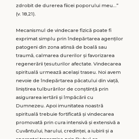
zdrobit de durerea fiicei poporului meu…”
(v. 18,21).
Mecanismul de vindecare fizică poate fi
exprimat simplu prin îndepărtarea agenților
patogeni din zona atinsă de boală sau
traumă, calmarea durerilor și favorizarea
regenerării țesuturilor afectate. Vindecarea
spirituală urmează același traseu. Noi avem
nevoie de îndepărtarea păcatului din viață,
liniștirea tulburărilor de conștiință prin
asigurarea iertării și împăcării cu
Dumnezeu. Apoi imunitatea noastră
spirituală trebuie fortificată și vindecarea
promovată prin cura intensivă și extensivă a
Cuvântului, harului, credinței, a iubirii și a