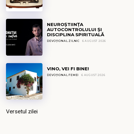
NEUROȘTIINȚA
AUTOCONTROLULUI ȘI
DISCIPLINA SPIRITUALĂ
DEVOȚIONAL ZILNIC
6 AUGUST 2026
VINO, VEI FI BINE!
DEVOȚIONAL FEMEI
6 AUGUST 2026
Versetul zilei