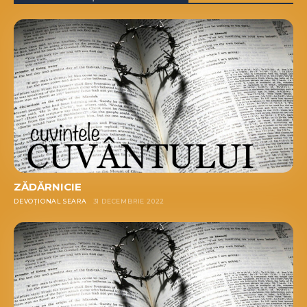
ZĂDĂRNICIE
DEVOȚIONAL SEARA
31 DECEMBRIE 2022