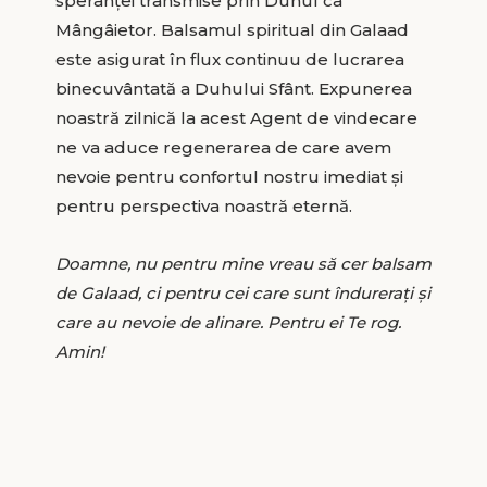
speranței transmise prin Duhul ca
Mângâietor. Balsamul spiritual din Galaad
este asigurat în flux continuu de lucrarea
binecuvântată a Duhului Sfânt. Expunerea
noastră zilnică la acest Agent de vindecare
ne va aduce regenerarea de care avem
nevoie pentru confortul nostru imediat și
pentru perspectiva noastră eternă.
Doamne, nu pentru mine vreau să cer balsam
de Galaad, ci pentru cei care sunt îndurerați și
care au nevoie de alinare. Pentru ei Te rog.
Amin!