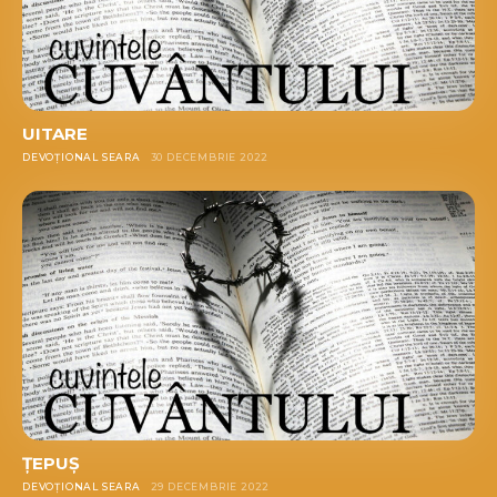
UITARE
DEVOȚIONAL SEARA
30 DECEMBRIE 2022
ȚEPUȘ
DEVOȚIONAL SEARA
29 DECEMBRIE 2022