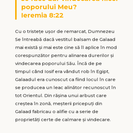
poporului Meu?
Ieremia 8:22
Cu o tristețe ușor de remarcat, Dumnezeu
Se întreabă dacă vestitul balsam de Galaad
mai există și mai este cine să îl aplice în mod
corespunzător pentru alinarea durerilor și
vindecarea poporului Său. Încă de pe
timpul când Iosif era vândut rob în Egipt,
Galaadul era cunoscut ca fiind locul în care
se producea un leac alinător recunoscut în
tot Orientul. Din rășina unui arbust care
creștea în zonă, meșterii pricepuți din
Galaad fabricau o alifie cu a serie de
proprietăți certe de calmare și vindecare.