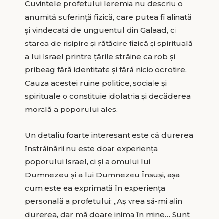
Cuvintele profetului Ieremia nu descriu o
anumită suferință fizică, care putea fi alinată
și vindecată de unguentul din Galaad, ci
starea de risipire și rătăcire fizică și spirituală
a lui Israel printre țările străine ca rob și
pribeag fără identitate și fără nicio ocrotire.
Cauza acestei ruine politice, sociale și
spirituale o constituie idolatria și decăderea
morală a poporului ales.
Un detaliu foarte interesant este că durerea
înstrăinării nu este doar experiența
poporului Israel, ci și a omului lui
Dumnezeu și a lui Dumnezeu Însuși, așa
cum este ea exprimată în experiența
personală a profetului: „Aș vrea să-mi alin
durerea, dar mă doare inima în mine… Sunt