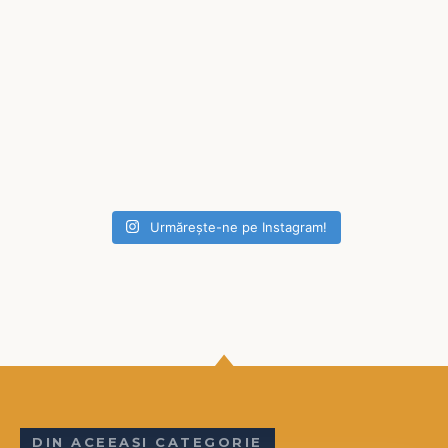
Urmărește-ne pe Instagram!
DIN ACEEAȘI CATEGORIE