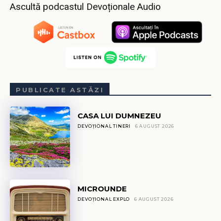
Ascultă podcastul Devoționale Audio
PUBLICATE ASTĂZI
CASA LUI DUMNEZEU
DEVOȚIONAL TINERI
6 AUGUST 2026
MICROUNDE
DEVOȚIONAL EXPLO
6 AUGUST 2026