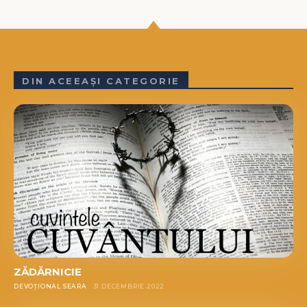
DIN ACEEAȘI CATEGORIE
ZĂDĂRNICIE
DEVOȚIONAL SEARA
31 DECEMBRIE 2022