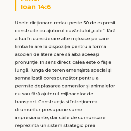
Ioan 14:6
Unele dicționare redau peste 50 de expresii
construite cu ajutorul cuvântului „cale”, fără
a lua în considerare alte mijloace pe care
limba le are la dispoziție pentru a forma
asocieri de litere care să aibă aceeași
pronunție. În sens direct, calea este o fâșie
lungă, lungă de teren amenajată special și
semnalizată corespunzător,pentru a
permite deplasarea oamenilor și animalelor
cu sau fără ajutorul mijloacelor de
transport. Construcția și întreținerea
drumurilor presupune sume
impresionante, dar căile de comunicare
reprezintă un sistem strategic prea