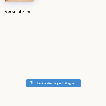
Versetul zilei
Urmărește-ne pe Instagram!