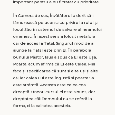
important pentru a nu fi tratat cu prioritate.
În Camera de sus, Învățătorul a dorit să-i
lămurească pe ucenici cu privire la rolul și
locul Său în sistemul de salvare al neamului
omenesc. În acest sens a folosit metafora
căii de acces la Tatăl. Singurul mod de a
ajunge la Tatăl este prin El. În parabola
bunului Păstor, Isus a spus că El este Ușa,
Poarta, acum afirmă că El este Calea. Mai
face și specificarea că sunt și alte uși și alte
căi, iar calea Lui este îngustă și poarta Sa
este strâmtă. Aceasta este calea cea
dreaptă. Uneori cursul ei este sinuos, dar
dreptatea căii Domnului nu se referă la
forma, ci la calitatea acesteia.