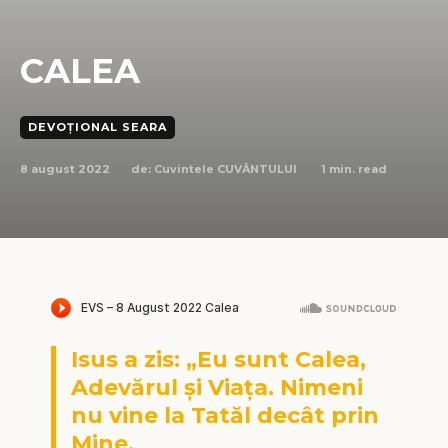
CALEA
DEVOȚIONAL SEARA
8 august 2022
1
min. read
de:
Cuvintele CUVÂNTULUI
Isus a zis: „Eu sunt Calea,
Adevărul și Viața. Nimeni
nu vine la Tatăl decât prin
Mine.