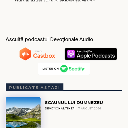
Ascultă podcastul Devoționale Audio
PUBLICATE ASTĂZI
SCAUNUL LUI DUMNEZEU
DEVOȚIONAL TINERI
7 AUGUST 2026