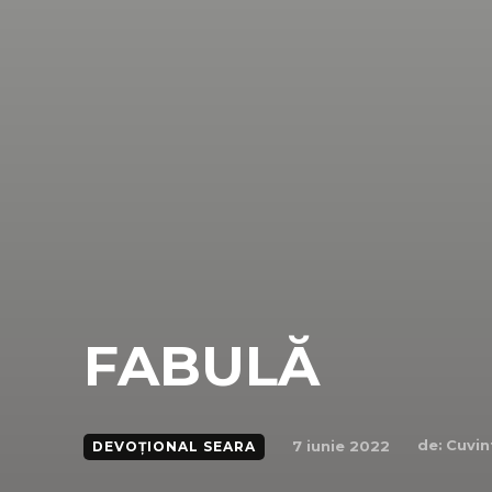
FABULĂ
de:
Cuvin
7 iunie 2022
DEVOȚIONAL SEARA