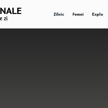
Zilnic
Femei
Explo