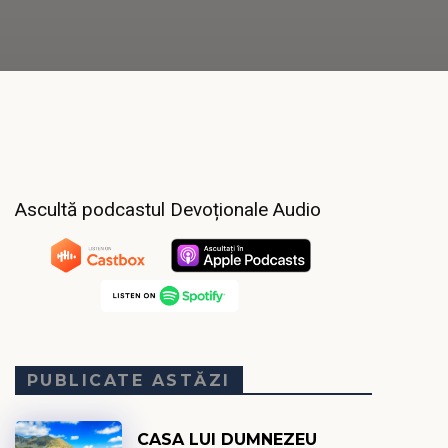
Ascultă podcastul Devoționale Audio
PUBLICATE ASTĂZI
CASA LUI DUMNEZEU