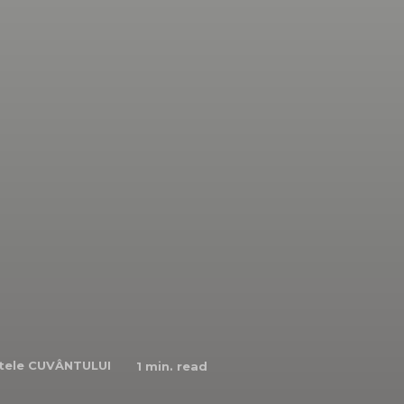
tele CUVÂNTULUI
1
min. read