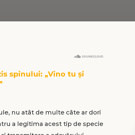
is spinului: „Vino tu și
”
bule, nu atât de multe câte ar dori
tru a legitima acest tip de specie