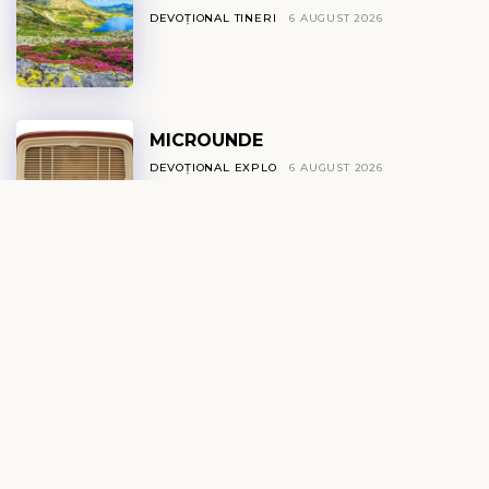
DEVOȚIONAL TINERI
6 AUGUST 2026
MICROUNDE
DEVOȚIONAL EXPLO
6 AUGUST 2026
NEUROȘTIINȚA
AUTOCONTROLULUI ȘI
DISCIPLINA SPIRITUALĂ
DEVOȚIONAL ZILNIC
6 AUGUST 2026
VINO, VEI FI BINE!
DEVOȚIONAL FEMEI
6 AUGUST 2026