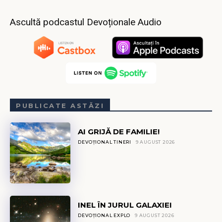
Ascultă podcastul Devoționale Audio
PUBLICATE ASTĂZI
AI GRIJĂ DE FAMILIE!
DEVOȚIONAL TINERI
9 AUGUST 2026
INEL ÎN JURUL GALAXIEI
DEVOȚIONAL EXPLO
9 AUGUST 2026