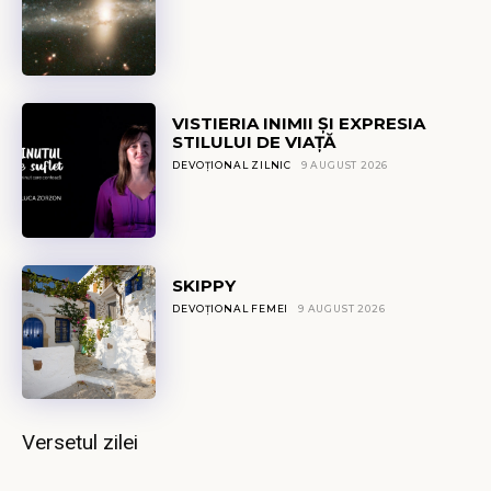
VISTIERIA INIMII ȘI EXPRESIA
STILULUI DE VIAȚĂ
DEVOȚIONAL ZILNIC
9 AUGUST 2026
SKIPPY
DEVOȚIONAL FEMEI
9 AUGUST 2026
Versetul zilei