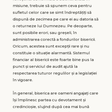
misiune, trebuie să spunem ceva pentru
sufletul celor care se simt îndreptățiți să
dispună de zecimea pe care ei au datoria să
o returneze lui Dumnezeu. Pe deoparte,
sunt posibile erori, sau greșeli, în
administrarea corectă a fondurilor bisericii.
Oricum, acestea sunt excepții rare și nu
constituie o situație alarmantă. Sistemul
financiar al bisericii este foarte bine pus la
punct și serviciul de audit ajută la
respectarea tuturor regulilor și a legislației
în vigoare.
În general, biserica are oameni angajați care
își împlinesc partea cu devotament și
credincioșie, slujind după cea mai bună