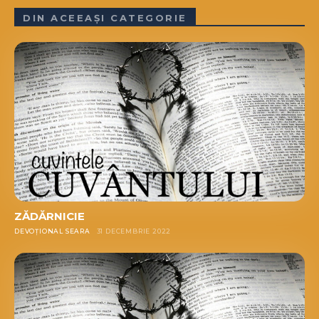
DIN ACEEAȘI CATEGORIE
ZĂDĂRNICIE
DEVOȚIONAL SEARA
31 DECEMBRIE 2022