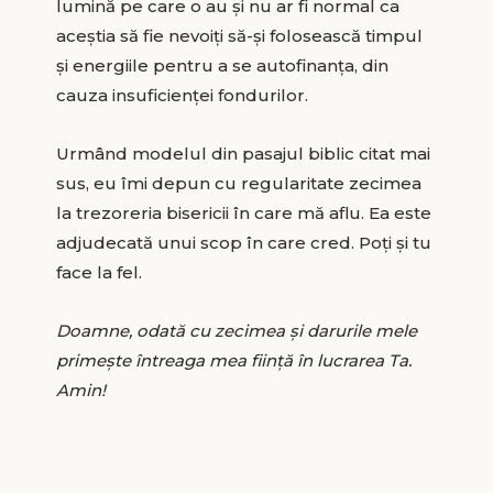
lumină pe care o au și nu ar fi normal ca
aceștia să fie nevoiți să-și folosească timpul
și energiile pentru a se autofinanța, din
cauza insuficienței fondurilor.
Urmând modelul din pasajul biblic citat mai
sus, eu îmi depun cu regularitate zecimea
la trezoreria bisericii în care mă aflu. Ea este
adjudecată unui scop în care cred. Poți și tu
face la fel.
Doamne, odată cu zecimea și darurile mele
primește întreaga mea ființă în lucrarea Ta.
Amin!