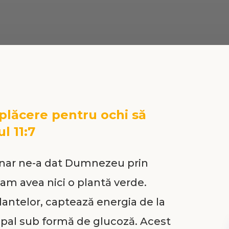
 plăcere pentru ochi să
l 11:7
inar ne-a dat Dumnezeu prin
-am avea nici o plantă verde.
lantelor, captează energia de la
cipal sub formă de glucoză. Acest