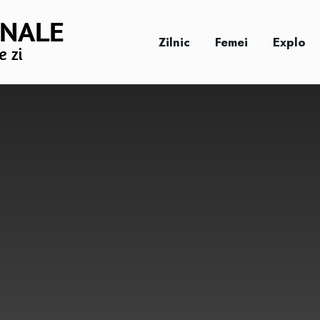
Zilnic
Femei
Explo