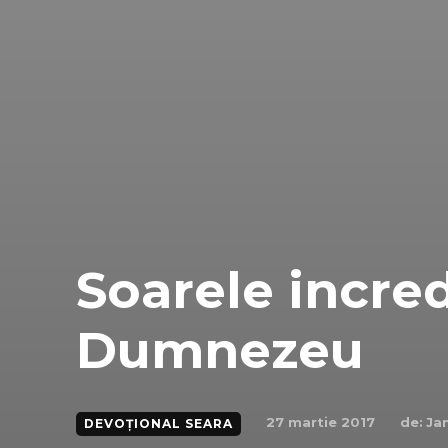
Soarele incredi
Dumnezeu
de:
Ja
27 martie 2017
DEVOȚIONAL SEARA