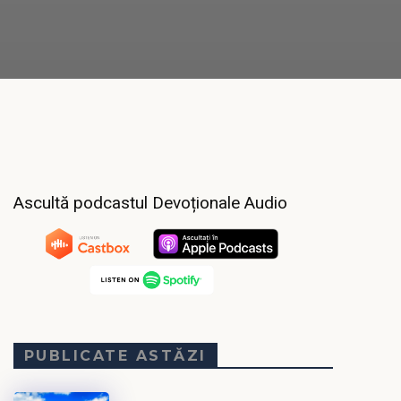
Ascultă podcastul Devoționale Audio
PUBLICATE ASTĂZI