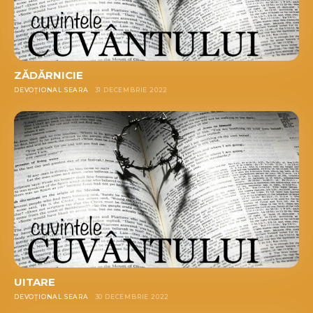
ZĂDĂRNICIE
DEVOȚIONAL SEARA
31 DECEMBRIE 2022
UITARE
DEVOȚIONAL SEARA
30 DECEMBRIE 2022