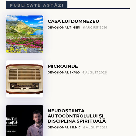
PUBLICATE ASTĂZI
CASA LUI DUMNEZEU
DEVOȚIONAL TINERI
6 AUGUST 2026
MICROUNDE
DEVOȚIONAL EXPLO
6 AUGUST 2026
NEUROȘTIINȚA
AUTOCONTROLULUI ȘI
DISCIPLINA SPIRITUALĂ
DEVOȚIONAL ZILNIC
6 AUGUST 2026