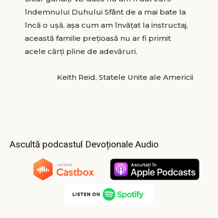
îndemnului Duhului Sfânt de a mai bate la
încă o uşă, aşa cum am învăţat la instructaj,
această familie preţioasă nu ar fi primit
acele cărţi pline de adevăruri.
Keith Reid, Statele Unite ale Americii
Ascultă podcastul Devoționale Audio