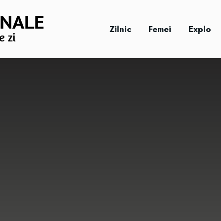
Zilnic
Femei
Explo