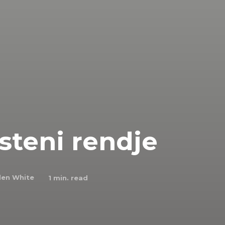
steni rendje
llen White
1
min. read