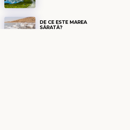
DE CE ESTE MAREA
SĂRATĂ?
DEVOȚIONAL EXPLO
7 AUGUST 2026
GLASUL DIN TĂCERE
DEVOȚIONAL ZILNIC
7 AUGUST 2026
CONFESIUNE RELIGIOASĂ
SAU ISUS?
DEVOȚIONAL FEMEI
7 AUGUST 2026