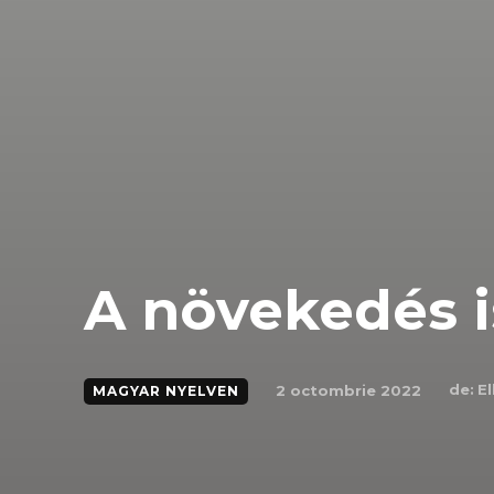
A növekedés i
de:
E
2 octombrie 2022
MAGYAR NYELVEN