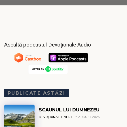
Ascultă podcastul Devoționale Audio
PUBLICATE ASTĂZI
SCAUNUL LUI DUMNEZEU
DEVOȚIONAL TINERI
7 AUGUST 2026