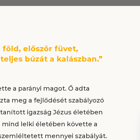
föld, először füvet,
teljes búzát a kalászban.”
tte a parányi magot. Ő adta
zta meg a fejlődését szabályozó
 tanított igazság Jézus életében
i, mind lelki életében követte a
szemléltetett mennyei szabályát.