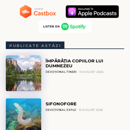
PUBLICATE ASTĂZI
ÎMPĂRĂȚIA COPIILOR LUI
DUMNEZEU
DEVOȚIONAL TINERI
10 AUGUST 2026
SIFONOFORE
DEVOȚIONAL EXPLO
10 AUGUST 2026