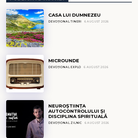
CASA LUI DUMNEZEU
DEVOȚIONAL TINERI
6 AUGUST 2026
MICROUNDE
DEVOȚIONAL EXPLO
6 AUGUST 2026
NEUROȘTIINȚA
AUTOCONTROLULUI ȘI
DISCIPLINA SPIRITUALĂ
DEVOȚIONAL ZILNIC
6 AUGUST 2026