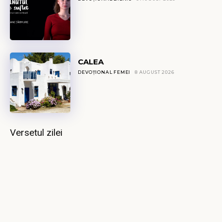
CALEA
DEVOȚIONAL FEMEI
8 AUGUST 2026
Versetul zilei