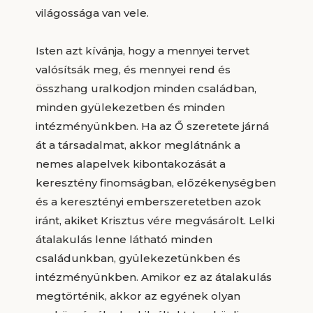
világossága van vele.
Isten azt kívánja, hogy a mennyei tervet
valósítsák meg, és mennyei rend és
összhang uralkodjon minden családban,
minden gyülekezetben és minden
intézményünkben. Ha az Ő szeretete járná
át a társadalmat, akkor meglátnánk a
nemes alapelvek kibontakozását a
keresztény finomságban, előzékenységben
és a keresztényi emberszeretetben azok
iránt, akiket Krisztus vére megvásárolt. Lelki
átalakulás lenne látható minden
családunkban, gyülekezetünkben és
intézményünkben. Amikor ez az átalakulás
megtörténik, akkor az egyének olyan