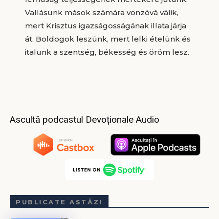
Vallásunk mások számára vonzóvá válik,
mert Krisztus igazságosságának illata járja
át. Boldogok leszünk, mert lelki ételünk és
italunk a szentség, békesség és öröm lesz.
Ascultă podcastul Devoționale Audio
PUBLICATE ASTĂZI