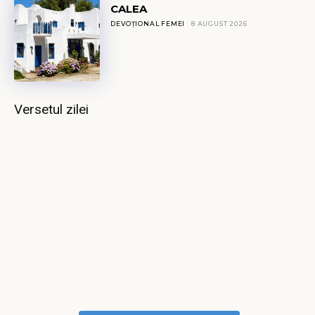
CALEA
DEVOȚIONAL FEMEI
8 AUGUST 2026
Versetul zilei