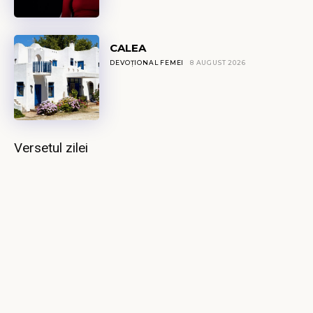
CALEA
DEVOȚIONAL FEMEI
8 AUGUST 2026
Versetul zilei