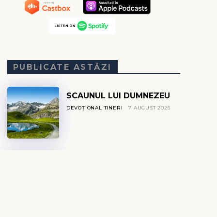
PUBLICATE ASTĂZI
SCAUNUL LUI DUMNEZEU
DEVOȚIONAL TINERI
7 AUGUST 2026
DE CE ESTE MAREA
SĂRATĂ?
DEVOȚIONAL EXPLO
7 AUGUST 2026