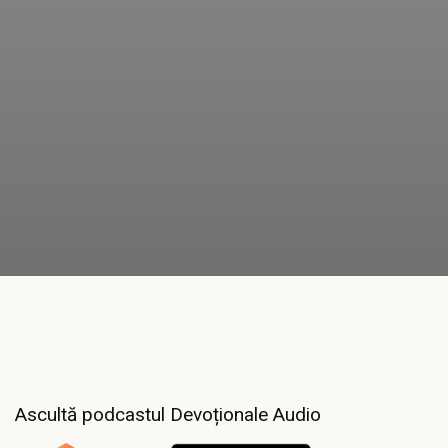
Ascultă podcastul Devoționale Audio