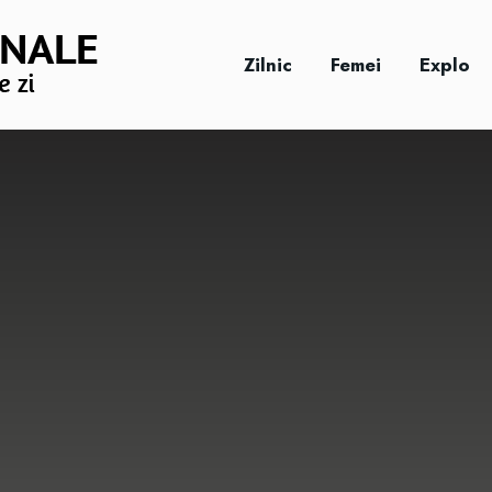
Zilnic
Femei
Explo