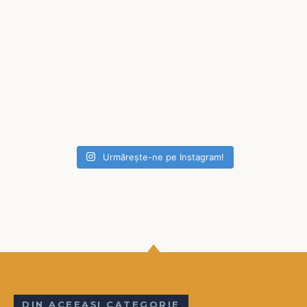
Urmărește-ne pe Instagram!
DIN ACEEAȘI CATEGORIE