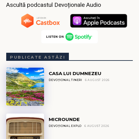
Ascultă podcastul Devoționale Audio
PUBLICATE ASTĂZI
CASA LUI DUMNEZEU
DEVOȚIONAL TINERI
6 AUGUST 2026
MICROUNDE
DEVOȚIONAL EXPLO
6 AUGUST 2026