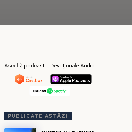
Ascultă podcastul Devoționale Audio
PUBLICATE ASTĂZI