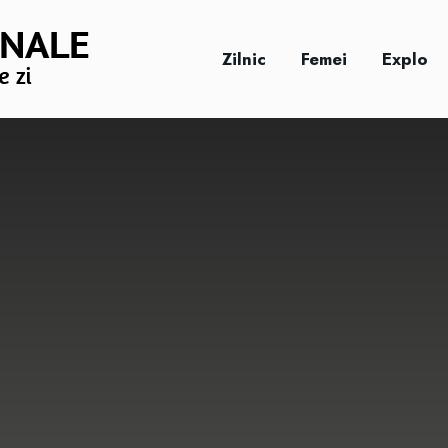
Zilnic
Femei
Explo