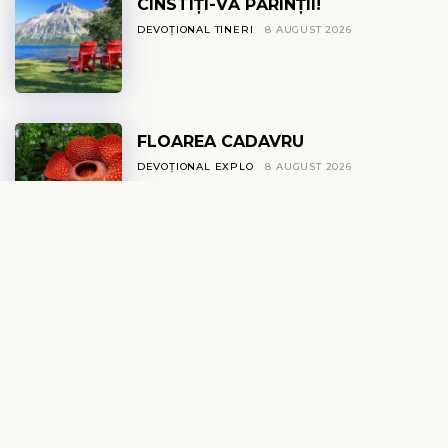
CINSTIȚI-VĂ PĂRINȚII!
DEVOȚIONAL TINERI
8 AUGUST 2026
FLOAREA CADAVRU
DEVOȚIONAL EXPLO
8 AUGUST 2026
IZVOR DE VIAȚĂ
DEVOȚIONAL ZILNIC
8 AUGUST 2026
CALEA
DEVOȚIONAL FEMEI
8 AUGUST 2026