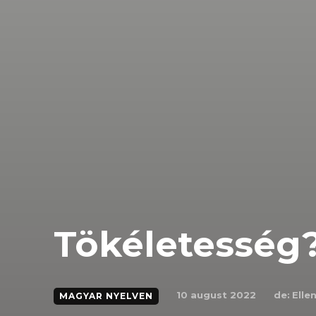
Tökéletesség
de:
Elle
10 august 2022
MAGYAR NYELVEN