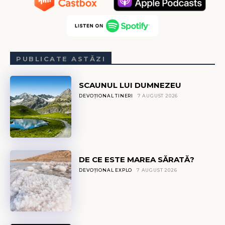
PUBLICATE ASTĂZI
SCAUNUL LUI DUMNEZEU
DEVOȚIONAL TINERI
7 AUGUST 2026
DE CE ESTE MAREA SĂRATĂ?
DEVOȚIONAL EXPLO
7 AUGUST 2026