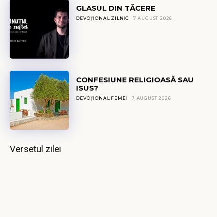
GLASUL DIN TĂCERE
DEVOȚIONAL ZILNIC
7 AUGUST 2026
CONFESIUNE RELIGIOASĂ SAU
ISUS?
DEVOȚIONAL FEMEI
7 AUGUST 2026
Versetul zilei