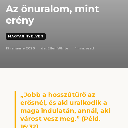
Az önuralom, mint
erény
MAGYAR NYELVEN
19 ianuarie 2020
1
min. read
de:
Ellen White
„Jobb a hosszútűrő az
erősnél, és aki uralkodik a
maga indulatán, annál, aki
várost vesz meg.” (Péld.
16:32)