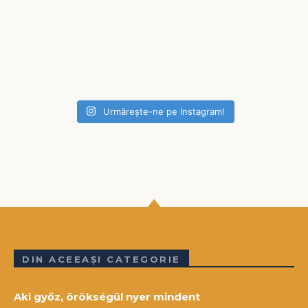
Urmărește-ne pe Instagram!
DIN ACEEAȘI CATEGORIE
Aki győz, örökségül nyer mindent