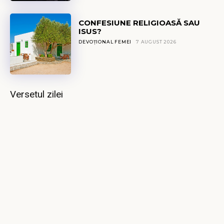
CONFESIUNE RELIGIOASĂ SAU
ISUS?
DEVOȚIONAL FEMEI
7 AUGUST 2026
Versetul zilei