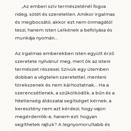
„Az emberi szív természeténél fogva
rideg, sötét és szeretetlen. Amikor irgalmas
és megbocsátó, akkor ezt nem önmagától
teszi, hanem Isten Lelkének a befolyása és
munkája nyomán…
Az irgalmas emberekben Isten együtt érző
szeretete nyilvánul meg, mert ők az isteni
természet részesei. Szívük egy ütemben
dobban a végtelen szeretettel, menteni
törekszenek és nem kárhoztatnak… Ha a
szerencsétlenek, a szűkölködők, a bűn és a
hitetlenség áldozatai segítséget kérnek, a
keresztény nem azt kérdezi, hogy vajon
megérdemlik-e, hanem ezt: hogyan
segíthetek rajtuk? A legnyomorultabb és