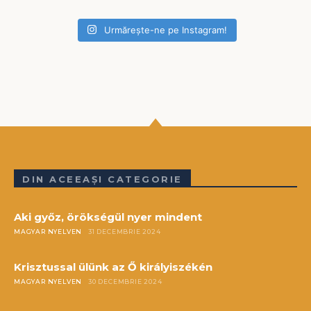
Urmărește-ne pe Instagram!
DIN ACEEAȘI CATEGORIE
Aki győz, örökségül nyer mindent
MAGYAR NYELVEN
31 DECEMBRIE 2024
Krisztussal ülünk az Ő királyiszékén
MAGYAR NYELVEN
30 DECEMBRIE 2024