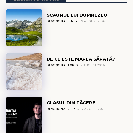
SCAUNUL LUI DUMNEZEU
DEVOȚIONAL TINERI
7 AUGUST 2026
DE CE ESTE MAREA SĂRATĂ?
DEVOȚIONAL EXPLO
7 AUGUST 2026
GLASUL DIN TĂCERE
DEVOȚIONAL ZILNIC
7 AUGUST 2026